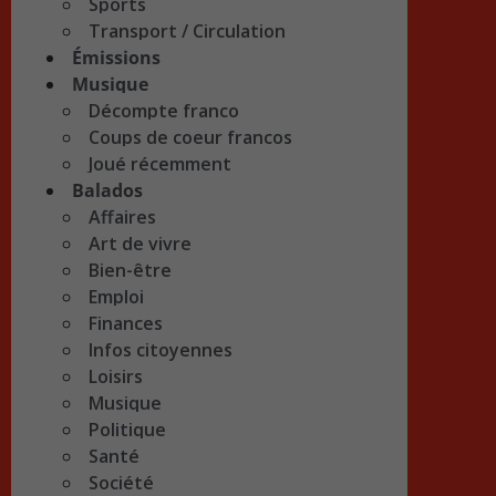
Sports
Transport / Circulation
Émissions
Musique
Décompte franco
Coups de coeur francos
Joué récemment
Balados
Affaires
Art de vivre
Bien-être
Emploi
Finances
Infos citoyennes
Loisirs
Musique
Politique
Santé
Société