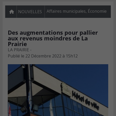
Affaires municipales
,
Économie
NOUVELLES
Des augmentations pour pallier
aux revenus moindres de La
Prairie
LA PRAIRIE -
Publié le
22 Décembre 2022 à 15h12