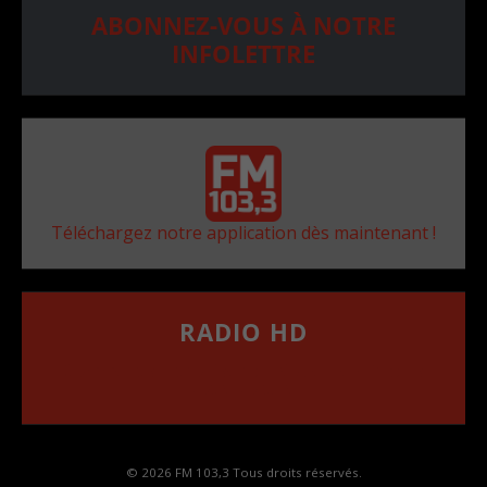
ABONNEZ-VOUS À NOTRE
INFOLETTRE
Téléchargez notre application dès maintenant !
RADIO HD
••••••••••••••••••
Comment synthoniser la fréquence HD dans
votre voiture
© 2026 FM 103,3 Tous droits réservés.