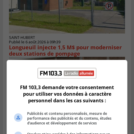
SAINT-HUBERT
Publié le 6 août 2026 à 09h39
Longueuil injecte 1,5 M$ pour moderniser
deux stations de pompage
FM 103,3 demande votre consentement
pour utiliser vos données à caractère
personnel dans les cas suivants :
Publicités et contenu personnalisés, mesure de
performance des publicités et du contenu, études
d’audience et développement de services
LA PRAIRIE