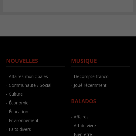
NOUVELLES
MUSIQUE
- Affaires municipales
- Décompte franco
- Communauté / Social
- Joué récemment
- Culture
BALADOS
- Économie
- Éducation
- Affaires
- Environnement
- Art de vivre
- Faits divers
- Bien-être