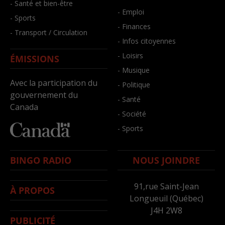
- Santé et bien-être
- Emploi
- Sports
- Finances
- Transport / Circulation
- Infos citoyennes
- Loisirs
ÉMISSIONS
- Musique
Avec la participation du
- Politique
gouvernement du
- Santé
Canada
- Société
- Sports
BINGO RADIO
NOUS JOINDRE
91,rue Saint-Jean
À PROPOS
Longueuil (Québec)
J4H 2W8
PUBLICITÉ