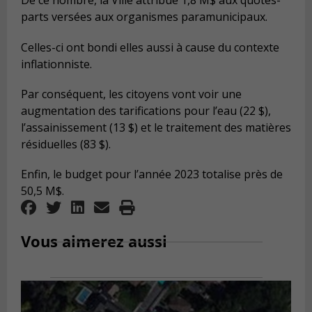
De ce nombre, la Ville attribue 1,8 M$ aux quotes-
parts versées aux organismes paramunicipaux.
Celles-ci ont bondi elles aussi à cause du contexte
inflationniste.
Par conséquent, les citoyens vont voir une
augmentation des tarifications pour l’eau (22 $),
l’assainissement (13 $) et le traitement des matières
résiduelles (83 $).
Enfin, le budget pour l’année 2023 totalise près de
50,5 M$.
Vous aimerez aussi