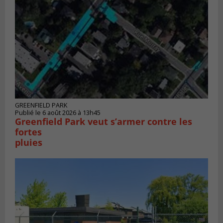
GREENFIELD PARK
Publié le 6 août 2026 à 13h45
Greenfield Park veut s’armer contre les
fortes
pluies