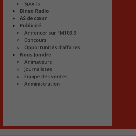
Sports
Bingo Radio
AS de cœur
Publicité
Annoncer sur FM103,3
Concours
Opportunités d’affaires
Nous Joindre
Animateurs
Journalistes
Équipe des ventes
Administration