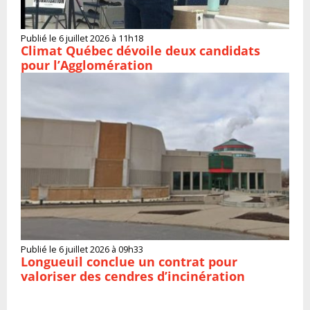
Publié le 6 juillet 2026 à 11h18
Climat Québec dévoile deux candidats
pour l’Agglomération
Publié le 6 juillet 2026 à 09h33
Longueuil conclue un contrat pour
valoriser des cendres d’incinération