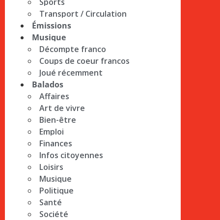
Sports
Transport / Circulation
Émissions
Musique
Décompte franco
Coups de coeur francos
Joué récemment
Balados
Affaires
Art de vivre
Bien-être
Emploi
Finances
Infos citoyennes
Loisirs
Musique
Politique
Santé
Société