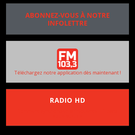
ABONNEZ-VOUS À NOTRE
INFOLETTRE
Téléchargez notre application dès maintenant !
RADIO HD
••••••••••••••••••
Comment synthoniser la fréquence HD dans
votre voiture