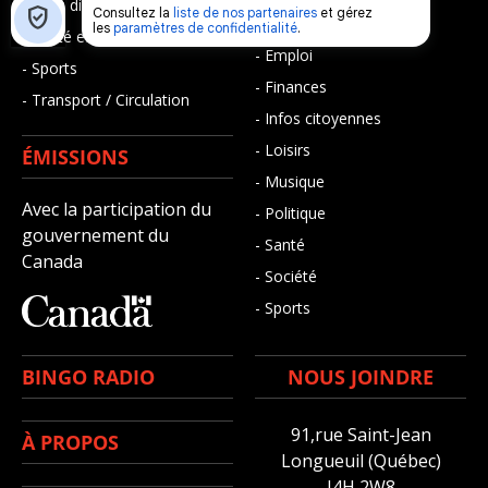
- Faits divers
- Bien-être
- Santé et bien-être
- Emploi
- Sports
- Finances
- Transport / Circulation
- Infos citoyennes
- Loisirs
ÉMISSIONS
- Musique
Avec la participation du
- Politique
gouvernement du
- Santé
Canada
- Société
- Sports
BINGO RADIO
NOUS JOINDRE
91,rue Saint-Jean
À PROPOS
Longueuil (Québec)
J4H 2W8