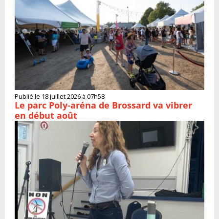
Publié le 18 juillet 2026 à 07h58
Le parc Poly-aréna de Brossard va vibrer
en début août