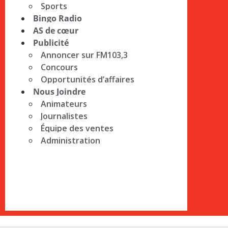
Sports
Bingo Radio
AS de cœur
Publicité
Annoncer sur FM103,3
Concours
Opportunités d’affaires
Nous Joindre
Animateurs
Journalistes
Équipe des ventes
Administration