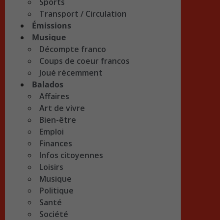
Sports
Transport / Circulation
Émissions
Musique
Décompte franco
Coups de coeur francos
Joué récemment
Balados
Affaires
Art de vivre
Bien-être
Emploi
Finances
Infos citoyennes
Loisirs
Musique
Politique
Santé
Société