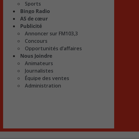
Sports
Bingo Radio
AS de cœur
Publicité
Annoncer sur FM103,3
Concours
Opportunités d’affaires
Nous Joindre
Animateurs
Journalistes
Équipe des ventes
Administration