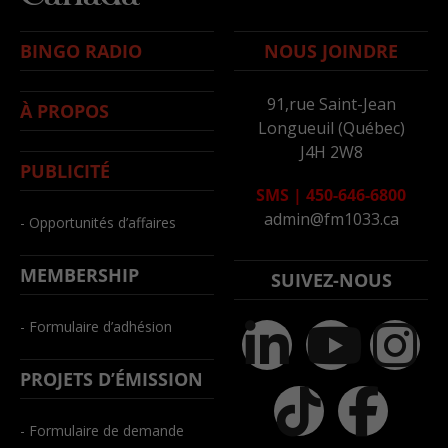
BINGO RADIO
NOUS JOINDRE
91,rue Saint-Jean
À PROPOS
Longueuil (Québec)
J4H 2W8
PUBLICITÉ
SMS
|
450-646-6800
admin@fm1033.ca
- Opportunités d’affaires
MEMBERSHIP
SUIVEZ-NOUS
- Formulaire d’adhésion
PROJETS D’ÉMISSION
- Formulaire de demande