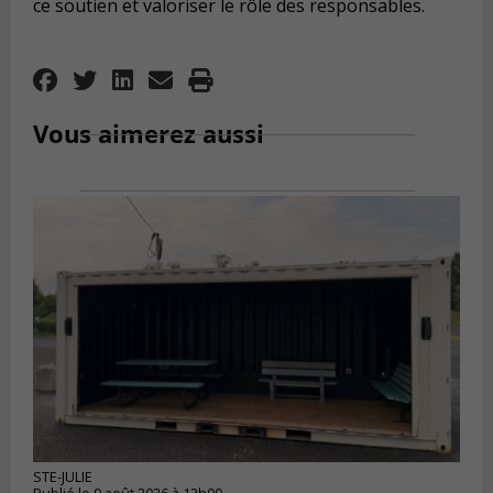
ce soutien et valoriser le rôle des responsables.
Vous aimerez aussi
STE-JULIE