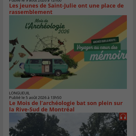
Publié le 9 août 2026 à 12h00
Les jeunes de Saint-Julie ont une place de
rassemblement
LONGUEUIL
Publié le 5 août 2026 à 13h50
Le Mois de l’archéologie bat son plein sur
la Rive-Sud de Montréal