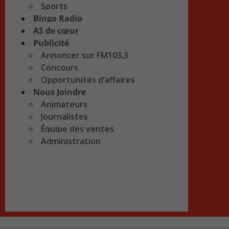
Sports
Bingo Radio
AS de cœur
Publicité
Annoncer sur FM103,3
Concours
Opportunités d’affaires
Nous Joindre
Animateurs
Journalistes
Équipe des ventes
Administration