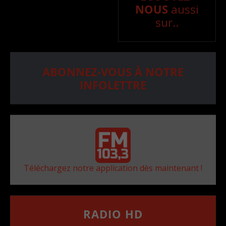
NOUS
aussi
sur..
ABONNEZ-VOUS À NOTRE
INFOLETTRE
Téléchargez notre application dès maintenant !
RADIO HD
••••••••••••••••••