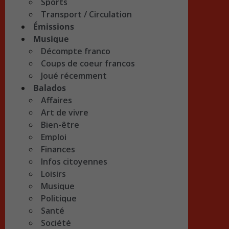
Sports
Transport / Circulation
Émissions
Musique
Décompte franco
Coups de coeur francos
Joué récemment
Balados
Affaires
Art de vivre
Bien-être
Emploi
Finances
Infos citoyennes
Loisirs
Musique
Politique
Santé
Société