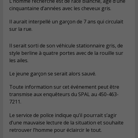
L’homme recherché est de race blanche, âgé d’une
cinquantaine d’années avec les cheveux gris.
Il aurait interpellé un garçon de 7 ans qui circulait
sur la rue.
Il serait sorti de son véhicule stationnaire gris, de
style berline à quatre portes avec de la rouille sur
les ailes.
Le jeune garçon se serait alors sauvé.
Toute information sur cet événement peut être
transmise aux enquêteurs du SPAL au 450-463-
7211.
Le service de police indique qu’il pourrait s’agir
d’une mauvaise lecture de la situation et souhaite
retrouver l’homme pour éclaircir le tout.