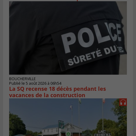
BOUCHERVILLE
Publié le 5 août 2026 à 06h54
La SQ recense 18 décès pendant les
vacances de la construction