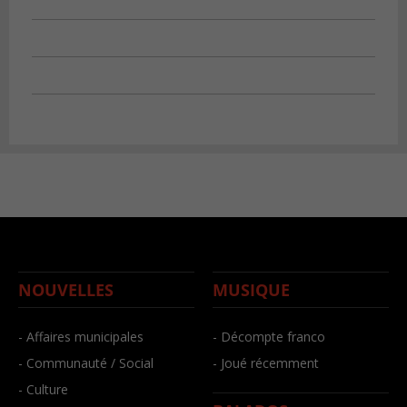
NOUVELLES
MUSIQUE
- Affaires municipales
- Décompte franco
- Communauté / Social
- Joué récemment
- Culture