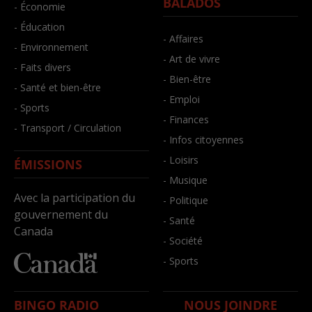
BALADOS
- Économie
- Éducation
- Affaires
- Environnement
- Art de vivre
- Faits divers
- Bien-être
- Santé et bien-être
- Emploi
- Sports
- Finances
- Transport / Circulation
- Infos citoyennes
- Loisirs
ÉMISSIONS
- Musique
Avec la participation du
- Politique
gouvernement du
- Santé
Canada
- Société
- Sports
BINGO RADIO
NOUS JOINDRE