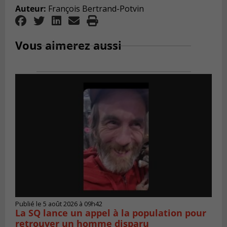
Auteur:
François Bertrand-Potvin
Vous aimerez aussi
Publié le 5 août 2026 à 09h42
La SQ lance un appel à la population pour
retrouver un homme disparu