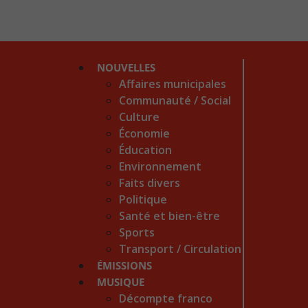
NOUVELLES
Affaires municipales
Communauté / Social
Culture
Économie
Éducation
Environnement
Faits divers
Politique
Santé et bien-être
Sports
Transport / Circulation
ÉMISSIONS
MUSIQUE
Décompte franco