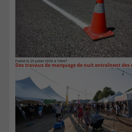
Publié le 29 juillet 2026 à 10h47
Des travaux de marquage de nuit entraînent des e