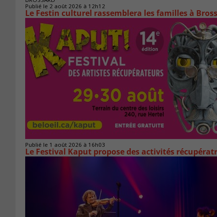
Publié le 2 août 2026 à 12h12
Le Festin culturel rassemblera les familles à Bros
Publié le 1 août 2026 à 16h03
Le Festival Kaput propose des activités récupératr