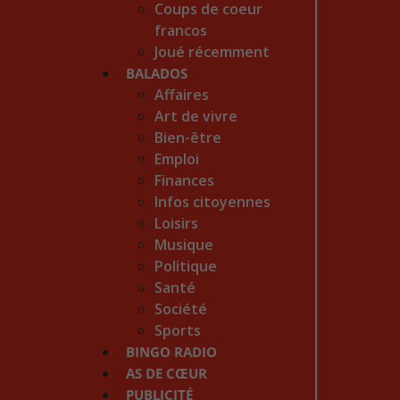
Coups de coeur
francos
Joué récemment
BALADOS
Affaires
Art de vivre
Bien-être
Emploi
Finances
Infos citoyennes
Loisirs
Musique
Politique
Santé
Société
Sports
BINGO RADIO
AS DE CŒUR
PUBLICITÉ