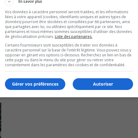
En savoir plus
its Frères, en guise de témoignage.
Vos données à caractère personnel seront traitées, et les informations
liées à votre appareil (cookies, identifiants uniques et autres types de
données) pourront être stockées et consultées par 66 partenaires, ainsi
que partagées avec lui, ou utilisées spécifiquement par ce site. Nos
partenaires et nous-mêmes sommes susceptibles d'utiliser des données
de géolocalisation précises.
Liste des partenaires.
Certains fournisseurs sont susceptibles de traiter vos données à
caractère personnel sur la base de l'intérêt légitime. Vous pouvez vous y
opposer en gérant vos options ci-dessous. Recherchez un lien en bas de
cette page ou dans le menu du site pour gérer ou retirer votre
consentement dans les paramètres des cookies et de confidentialité.
Gérer vos préférences
Autoriser