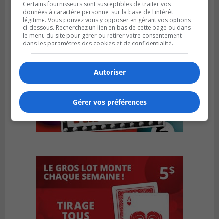
Certains fournisseurs sont susceptibles de traiter vos
données à caractère personnel sur la base de l'intérêt
légitime. Vous pouvez vous y opposer en gérant vos options
ci-dessous. Recherchez un lien en bas de cette page ou dans
le menu du site pour gérer ou retirer votre consentement
dans les paramètres des cookies et de confidentialité.
Autoriser
Gérer vos préférences