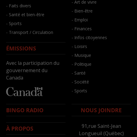
- Art de vivre
- Faits divers
- Bien-être
- Santé et bien-être
- Emploi
- Sports
- Finances
- Transport / Circulation
- Infos citoyennes
- Loisirs
ÉMISSIONS
- Musique
Avec la participation du
- Politique
gouvernement du
- Santé
Canada
- Société
- Sports
BINGO RADIO
NOUS JOINDRE
91,rue Saint-Jean
À PROPOS
Longueuil (Québec)