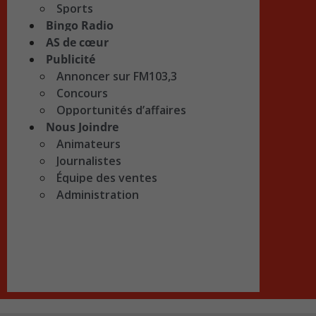
Sports
Bingo Radio
AS de cœur
Publicité
Annoncer sur FM103,3
Concours
Opportunités d’affaires
Nous Joindre
Animateurs
Journalistes
Équipe des ventes
Administration