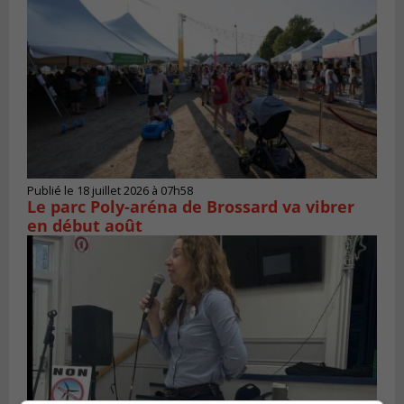
Publié le 18 juillet 2026 à 07h58
Le parc Poly-aréna de Brossard va vibrer
en début août