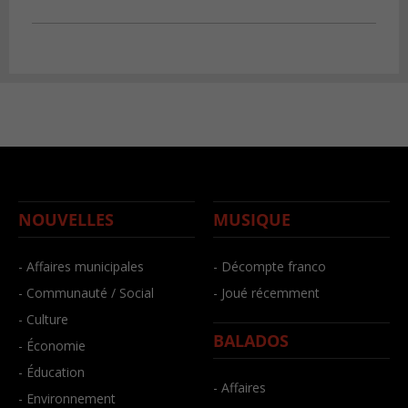
NOUVELLES
MUSIQUE
- Affaires municipales
- Décompte franco
- Communauté / Social
- Joué récemment
- Culture
BALADOS
- Économie
- Éducation
- Affaires
- Environnement