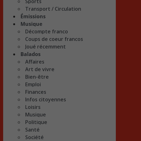
Sports
Transport / Circulation
Émissions
Musique
Décompte franco
Coups de coeur francos
Joué récemment
Balados
Affaires
Art de vivre
Bien-être
Emploi
Finances
Infos citoyennes
Loisirs
Musique
Politique
Santé
Société