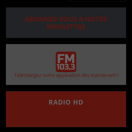
ABONNEZ-VOUS À NOTRE
INFOLETTRE
Téléchargez notre application dès maintenant !
RADIO HD
••••••••••••••••••
Comment synthoniser la fréquence HD dans
votre voiture