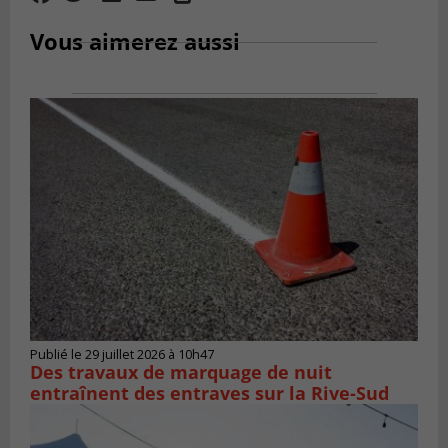
Vous aimerez aussi
Publié le 29 juillet 2026 à 10h47
Des travaux de marquage de nuit
entraînent des entraves sur la Rive-Sud