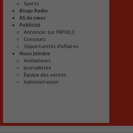
Sports
Bingo Radio
AS de cœur
Publicité
Annoncer sur FM103,3
Concours
Opportunités d’affaires
Nous Joindre
Animateurs
Journalistes
Équipe des ventes
Administration