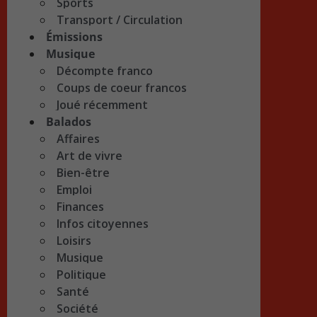
Sports
Transport / Circulation
Émissions
Musique
Décompte franco
Coups de coeur francos
Joué récemment
Balados
Affaires
Art de vivre
Bien-être
Emploi
Finances
Infos citoyennes
Loisirs
Musique
Politique
Santé
Société