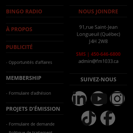
BINGO RADIO
NOUS JOINDRE
91,rue Saint-Jean
À PROPOS
Longueuil (Québec)
J4H 2W8
PUBLICITÉ
SMS
|
450-646-6800
admin@fm1033.ca
- Opportunités d’affaires
MEMBERSHIP
SUIVEZ-NOUS
- Formulaire d’adhésion
PROJETS D’ÉMISSION
- Formulaire de demande
- Politique de traitement