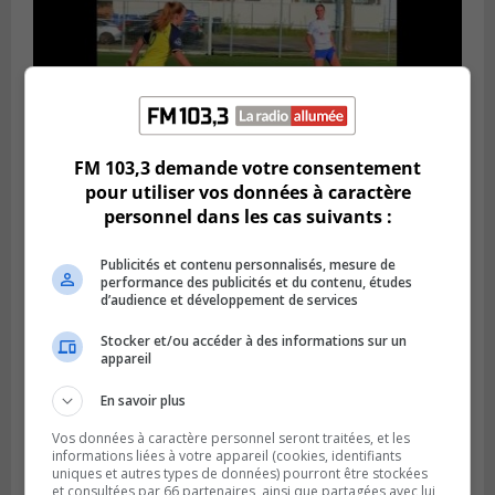
FM 103,3 demande votre consentement
pour utiliser vos données à caractère
Publié le 4 août 2026 à 07h27
personnel dans les cas suivants :
Les clubs de la Rive-Sud récoltent des
points en Ligue 1 Québec
Publicités et contenu personnalisés, mesure de
performance des publicités et du contenu, études
d’audience et développement de services
Stocker et/ou accéder à des informations sur un
appareil
En savoir plus
Vos données à caractère personnel seront traitées, et les
informations liées à votre appareil (cookies, identifiants
uniques et autres types de données) pourront être stockées
et consultées par 66 partenaires, ainsi que partagées avec lui,