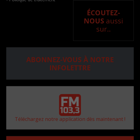
ÉCOUTEZ-
NOUS
aussi
sur..
ABONNEZ-VOUS À NOTRE
INFOLETTRE
Téléchargez notre application dès maintenant !