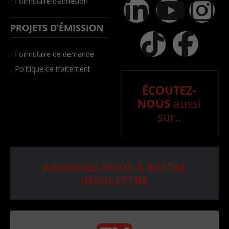
- Formulaire d’adhésion
PROJETS D’ÉMISSION
- Formulaire de demande
- Politique de traitement
ÉCOUTEZ-
NOUS
aussi
sur..
ABONNEZ-VOUS À NOTRE
INFOLETTRE