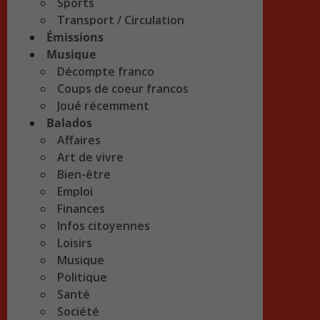
Sports
Transport / Circulation
Émissions
Musique
Décompte franco
Coups de coeur francos
Joué récemment
Balados
Affaires
Art de vivre
Bien-être
Emploi
Finances
Infos citoyennes
Loisirs
Musique
Politique
Santé
Société