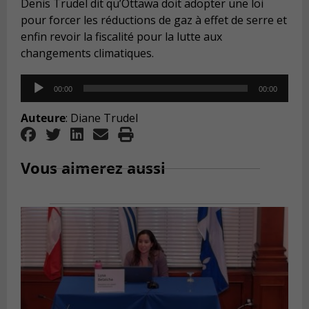
Denis Trudel dit qu’Ottawa doit adopter une loi
pour forcer les réductions de gaz à effet de serre et
enfin revoir la fiscalité pour la lutte aux
changements climatiques.
Audio
00:00
00:00
Player
Auteure
: Diane Trudel
Vous aimerez aussi