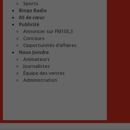
Sports
Bingo Radio
AS de cœur
Publicité
Annoncer sur FM103,3
Concours
Opportunités d’affaires
Nous Joindre
Animateurs
Journalistes
Équipe des ventes
Administration