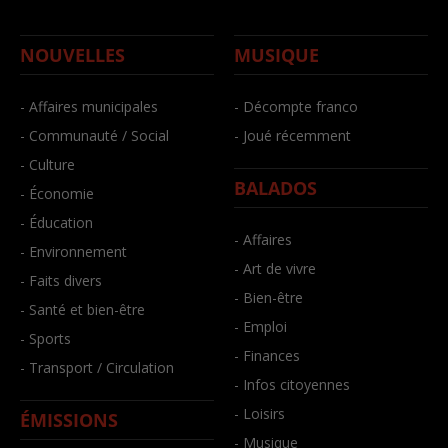
NOUVELLES
MUSIQUE
- Affaires municipales
- Décompte franco
- Communauté / Social
- Joué récemment
- Culture
BALADOS
- Économie
- Éducation
- Affaires
- Environnement
- Art de vivre
- Faits divers
- Bien-être
- Santé et bien-être
- Emploi
- Sports
- Finances
- Transport / Circulation
- Infos citoyennes
- Loisirs
ÉMISSIONS
- Musique