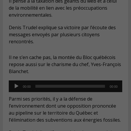
Il pense à la taxation des géants du web et à celui
de la mobilité en lien avec les préoccupations
environnementales.
Denis Trudel explique sa victoire par l’écoute des
messages envoyés par plusieurs citoyens
rencontrés.
Il ne s’en cache pas, la montée du Bloc québécois
repose aussi sur le charisme du chef, Yves-François
Blanchet.
Audio
00:00
00:00
Player
Parmi ses priorités, il y a la défense de
l’environnement dont une opposition prononcée
au pipeline sur le territoire du Québec et
l’élimination des subventions aux énergies fossiles.