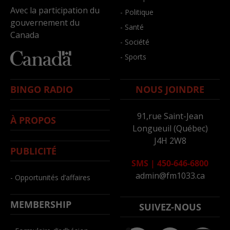
Avec la participation du
- Politique
gouvernement du
- Santé
Canada
- Société
- Sports
BINGO RADIO
NOUS JOINDRE
91,rue Saint-Jean
À PROPOS
Longueuil (Québec)
J4H 2W8
PUBLICITÉ
SMS
|
450-646-6800
admin@fm1033.ca
- Opportunités d’affaires
MEMBERSHIP
SUIVEZ-NOUS