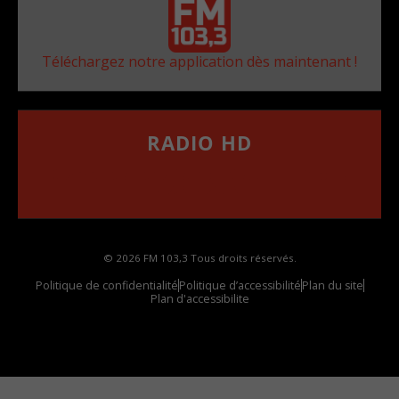
Téléchargez notre application dès maintenant !
RADIO HD
••••••••••••••••••
Comment synthoniser la fréquence HD dans
votre voiture
© 2026 FM 103,3 Tous droits réservés.
Politique de confidentialité
Politique d’accessibilité
Plan du site
Plan d'accessibilite