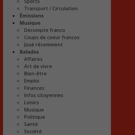
Sports
Transport / Circulation
Émissions
Musique
Décompte franco
Coups de coeur francos
Joué récemment
Balados
Affaires
Art de vivre
Bien-être
Emploi
Finances
Infos citoyennes
Loisirs
Musique
Politique
Santé
Société