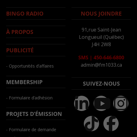
BINGO RADIO
NOUS JOINDRE
91,rue Saint-Jean
À PROPOS
Longueuil (Québec)
J4H 2W8
PUBLICITÉ
SMS
|
450-646-6800
admin@fm1033.ca
- Opportunités d’affaires
MEMBERSHIP
SUIVEZ-NOUS
- Formulaire d’adhésion
PROJETS D’ÉMISSION
- Formulaire de demande