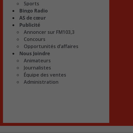
Sports
Bingo Radio
AS de cœur
Publicité
Annoncer sur FM103,3
Concours
Opportunités d’affaires
Nous Joindre
Animateurs
Journalistes
Équipe des ventes
Administration