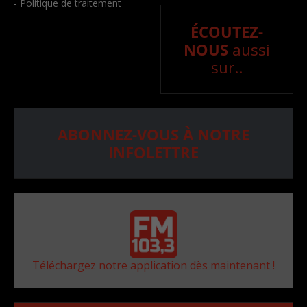
- Politique de traitement
ÉCOUTEZ-
NOUS
aussi
sur..
ABONNEZ-VOUS À NOTRE
INFOLETTRE
Téléchargez notre application dès maintenant !