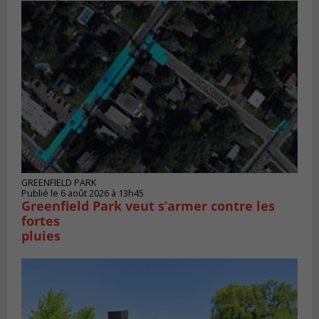
GREENFIELD PARK
Publié le 6 août 2026 à 13h45
Greenfield Park veut s’armer contre les
fortes
pluies