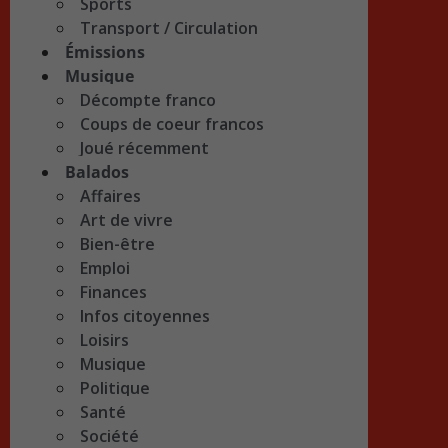
Sports
Transport / Circulation
Émissions
Musique
Décompte franco
Coups de coeur francos
Joué récemment
Balados
Affaires
Art de vivre
Bien-être
Emploi
Finances
Infos citoyennes
Loisirs
Musique
Politique
Santé
Société