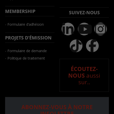
MEMBERSHIP
SUIVEZ-NOUS
- Formulaire d’adhésion
PROJETS D’ÉMISSION
- Formulaire de demande
- Politique de traitement
ÉCOUTEZ-
NOUS
aussi
sur..
ABONNEZ-VOUS À NOTRE
INFOLETTRE