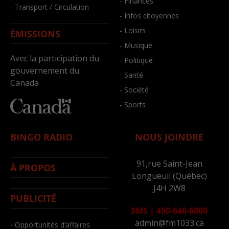
- Finances
- Transport / Circulation
- Infos citoyennes
- Loisirs
ÉMISSIONS
- Musique
Avec la participation du
- Politique
gouvernement du
- Santé
Canada
- Société
- Sports
BINGO RADIO
NOUS JOINDRE
91,rue Saint-Jean
À PROPOS
Longueuil (Québec)
J4H 2W8
PUBLICITÉ
SMS
|
450-646-6800
admin@fm1033.ca
- Opportunités d’affaires