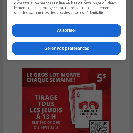
ci-dessous. Recherchez un lien en bas de cette page ou dans
le menu du site pour gérer ou retirer votre consentement
dans les paramètres des cookies et de confidentialité.
Autoriser
Gérer vos préférences