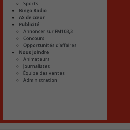
Sports
Bingo Radio
AS de cœur
Publicité
Annoncer sur FM103,3
Concours
Opportunités d’affaires
Nous Joindre
Animateurs
Journalistes
Équipe des ventes
Administration