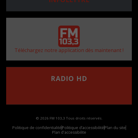
Téléchargez notre application dès maintenant !
RADIO HD
••••••••••••••••••
Comment synthoniser la fréquence HD dans
votre voiture
© 2026 FM 103,3 Tous droits réservés.
Politique de confidentialité
Politique d’accessibilité
Plan du site
Plan d'accessibilite