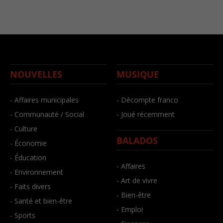
NOUVELLES
MUSIQUE
- Affaires municipales
- Décompte franco
- Communauté / Social
- Joué récemment
- Culture
BALADOS
- Économie
- Éducation
- Affaires
- Environnement
- Art de vivre
- Faits divers
- Bien-être
- Santé et bien-être
- Emploi
- Sports