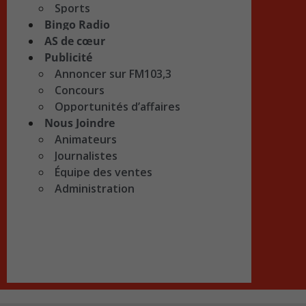
Sports
Bingo Radio
AS de cœur
Publicité
Annoncer sur FM103,3
Concours
Opportunités d’affaires
Nous Joindre
Animateurs
Journalistes
Équipe des ventes
Administration