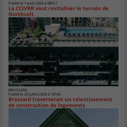
Publié le 7 août 2026 à 08h57
La CCIVRR veut revitaliser le terrain de
Northvolt
BROSSARD
Publié le 29 juillet 2026 à 12h00
Brossard traverserait un ralentissement
de construction de logements