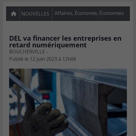
Affaires
,
Économie
,
Économies
NOUVELLES
DEL va financer les entreprises en
retard numériquement
BOUCHERVILLE -
Publié le
12 juin 2023 à 12h06