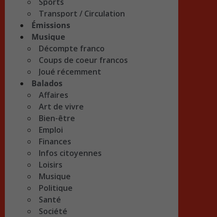
Sports
Transport / Circulation
Émissions
Musique
Décompte franco
Coups de coeur francos
Joué récemment
Balados
Affaires
Art de vivre
Bien-être
Emploi
Finances
Infos citoyennes
Loisirs
Musique
Politique
Santé
Société