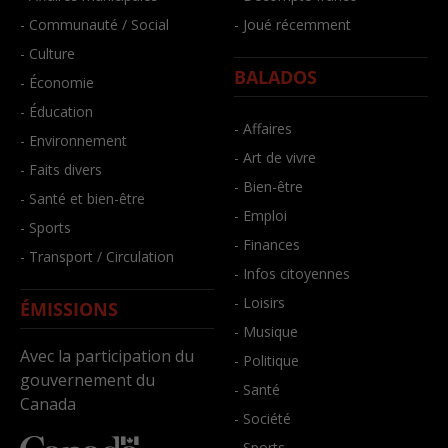
- Communauté / Social
- Joué récemment
- Culture
BALADOS
- Économie
- Éducation
- Affaires
- Environnement
- Art de vivre
- Faits divers
- Bien-être
- Santé et bien-être
- Emploi
- Sports
- Finances
- Transport / Circulation
- Infos citoyennes
- Loisirs
ÉMISSIONS
- Musique
Avec la participation du
- Politique
gouvernement du
- Santé
Canada
- Société
- Sports