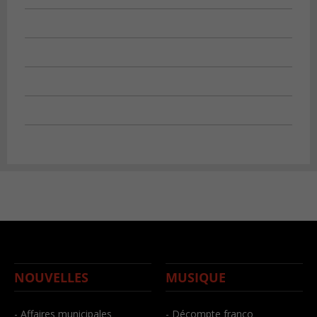
NOUVELLES
MUSIQUE
- Affaires municipales
- Décompte franco