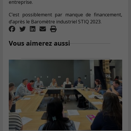
entreprise.
C’est possiblement par manque de financement,
d’après le
Barom
è
tre industriel STIQ 2023
.
Vous aimerez aussi