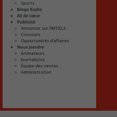
Sports
Bingo Radio
AS de cœur
Publicité
Annoncer sur FM103,3
Concours
Opportunités d’affaires
Nous Joindre
Animateurs
Journalistes
Équipe des ventes
Administration