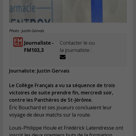
Photo : Justin Gervais
Journaliste -
Contacter le ou
FM103,3
la journaliste :
Journaliste: Justin Gervais
Le Collège Français a vu sa séquence de trois
victoires de suite prendre fin, mercredi soir,
contre les Panthères de St-Jérôme.
Éric Bouchard et ses joueurs concluaient leur
voyage de deux matchs sur la route.
Louis-Philippe Houle et Frédérick Latendresse ont
inscrit les deux premiers buts de la formation