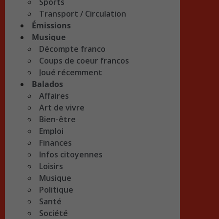
Sports
Transport / Circulation
Émissions
Musique
Décompte franco
Coups de coeur francos
Joué récemment
Balados
Affaires
Art de vivre
Bien-être
Emploi
Finances
Infos citoyennes
Loisirs
Musique
Politique
Santé
Société