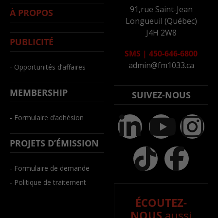
91,rue Saint-Jean
À PROPOS
Longueuil (Québec)
J4H 2W8
PUBLICITÉ
SMS
|
450-646-6800
admin@fm1033.ca
- Opportunités d’affaires
MEMBERSHIP
SUIVEZ-NOUS
- Formulaire d’adhésion
PROJETS D’ÉMISSION
- Formulaire de demande
- Politique de traitement
ÉCOUTEZ-
NOUS
aussi