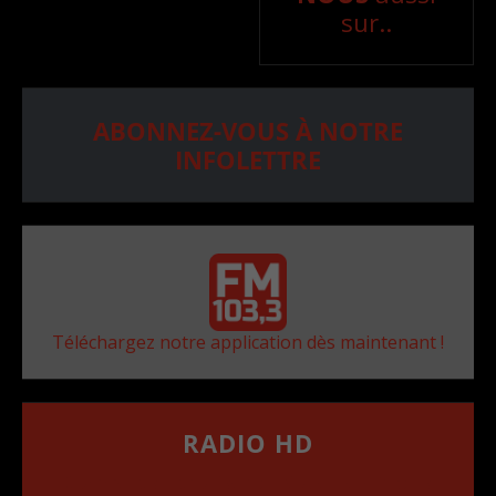
sur..
ABONNEZ-VOUS À NOTRE
INFOLETTRE
Téléchargez notre application dès maintenant !
RADIO HD
••••••••••••••••••
Comment synthoniser la fréquence HD dans