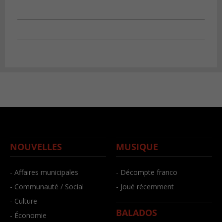
NOUVELLES
MUSIQUE
- Affaires municipales
- Décompte franco
- Communauté / Social
- Joué récemment
- Culture
BALADOS
- Économie