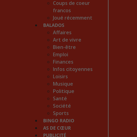
Coups de coeur
francos
Joué récemment
BALADOS
Affaires
Art de vivre
Bien-être
Emploi
Finances
Infos citoyennes
Loisirs
Musique
Politique
Santé
Société
Sports
BINGO RADIO
AS DE CŒUR
PUBLICITÉ