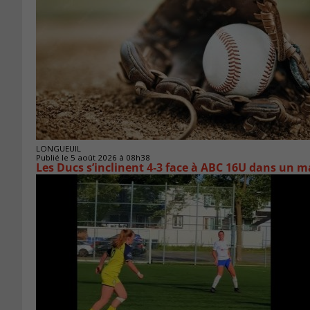
LONGUEUIL
Publié le 5 août 2026 à 08h38
Les Ducs s’inclinent 4‑3 face à ABC 16U dans un m