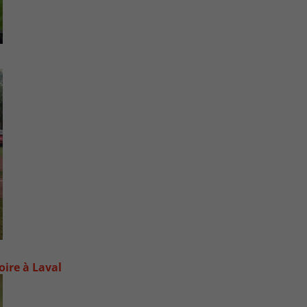
oire à Laval