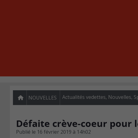
Actualités vedettes
,
Nouvelles
,
S
NOUVELLES
Défaite crève-coeur pour l
Publié le
16 février 2019 à 14h02