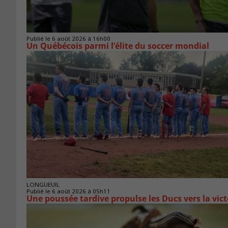
Publié le 6 août 2026 à 16h00
Un Québécois parmi l’élite du soccer mondial
LONGUEUIL
Publié le 6 août 2026 à 05h11
Une poussée tardive propulse les Ducs vers la vict