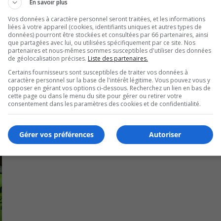
En savoir plus
 31 pour le CF.
Vos données à caractère personnel seront traitées, et les informations
liées à votre appareil (cookies, identifiants uniques et autres types de
contre Montréal-Nord.
données) pourront être stockées et consultées par 66 partenaires, ainsi
que partagées avec lui, ou utilisées spécifiquement par ce site. Nos
partenaires et nous-mêmes sommes susceptibles d'utiliser des données
de géolocalisation précises.
Liste des partenaires.
Certains fournisseurs sont susceptibles de traiter vos données à
caractère personnel sur la base de l'intérêt légitime. Vous pouvez vous y
opposer en gérant vos options ci-dessous. Recherchez un lien en bas de
cette page ou dans le menu du site pour gérer ou retirer votre
consentement dans les paramètres des cookies et de confidentialité.
Gérer vos préférences
Autoriser