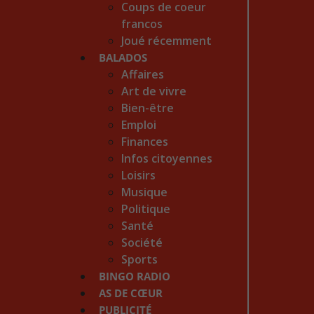
Coups de coeur
francos
Joué récemment
BALADOS
Affaires
Art de vivre
Bien-être
Emploi
Finances
Infos citoyennes
Loisirs
Musique
Politique
Santé
Société
Sports
BINGO RADIO
AS DE CŒUR
PUBLICITÉ