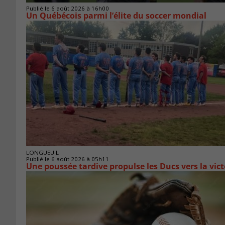
Publié le 6 août 2026 à 16h00
Un Québécois parmi l’élite du soccer mondial
LONGUEUIL
Publié le 6 août 2026 à 05h11
Une poussée tardive propulse les Ducs vers la vict