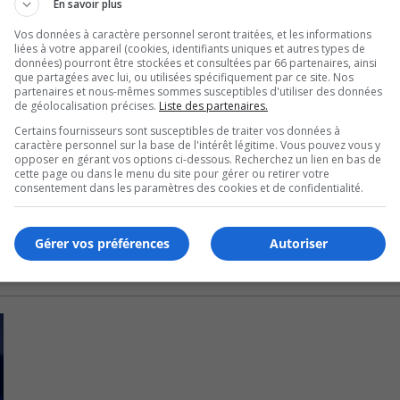
En savoir plus
alors qu’il visite l’Indigo de Granby.
Vos données à caractère personnel seront traitées, et les informations
liées à votre appareil (cookies, identifiants uniques et autres types de
données) pourront être stockées et consultées par 66 partenaires, ainsi
que partagées avec lui, ou utilisées spécifiquement par ce site. Nos
partenaires et nous-mêmes sommes susceptibles d'utiliser des données
de géolocalisation précises.
Liste des partenaires.
Certains fournisseurs sont susceptibles de traiter vos données à
caractère personnel sur la base de l'intérêt légitime. Vous pouvez vous y
opposer en gérant vos options ci-dessous. Recherchez un lien en bas de
cette page ou dans le menu du site pour gérer ou retirer votre
consentement dans les paramètres des cookies et de confidentialité.
Gérer vos préférences
Autoriser