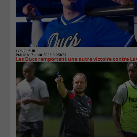
LONGUEUIL
Publié le 7 août 2026 à 05h29
Les Ducs remportent une autre victoire contre La