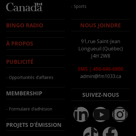
- Sports
BINGO RADIO
NOUS JOINDRE
91,rue Saint-Jean
À PROPOS
Longueuil (Québec)
J4H 2W8
PUBLICITÉ
SMS
|
450-646-6800
admin@fm1033.ca
- Opportunités d’affaires
MEMBERSHIP
SUIVEZ-NOUS
- Formulaire d’adhésion
PROJETS D’ÉMISSION