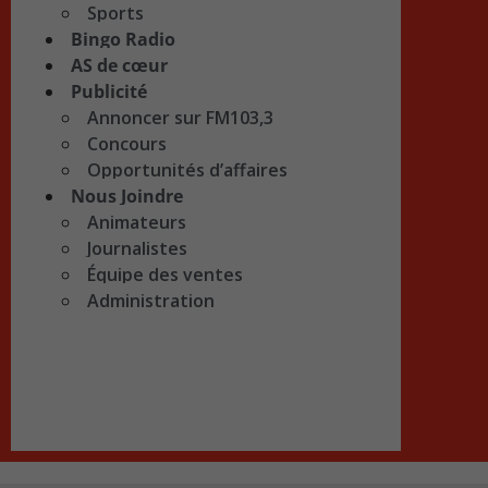
Sports
Bingo Radio
AS de cœur
Publicité
Annoncer sur FM103,3
Concours
Opportunités d’affaires
Nous Joindre
Animateurs
Journalistes
Équipe des ventes
Administration