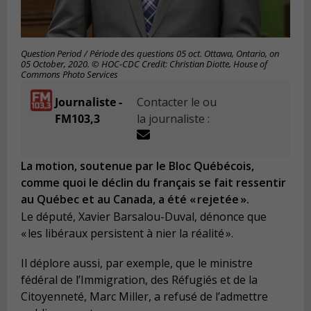
Question Period / Période des questions 05 oct. Ottawa, Ontario, on
05 October, 2020. © HOC-CDC Credit: Christian Diotte, House of
Commons Photo Services
Journaliste -
Contacter le ou
FM103,3
la journaliste :
La motion, soutenue par le Bloc Québécois,
comme quoi le déclin du français se fait ressentir
au Québec et au Canada, a été « rejetée ».
Le député, Xavier Barsalou-Duval, dénonce que
« les libéraux persistent à nier la réalité ».
Il déplore aussi, par exemple, que le ministre
fédéral de l’Immigration, des Réfugiés et de la
Citoyenneté, Marc Miller, a refusé de l’admettre