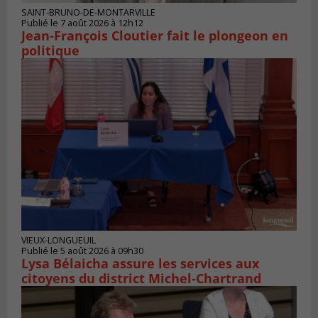
SAINT-BRUNO-DE-MONTARVILLE
Publié le 7 août 2026 à 12h12
Jean-François Cloutier fait le plongeon en
politique
VIEUX-LONGUEUIL
Publié le 5 août 2026 à 09h30
Lysa Bélaicha assure les services aux
citoyens du district Michel‑Chartrand