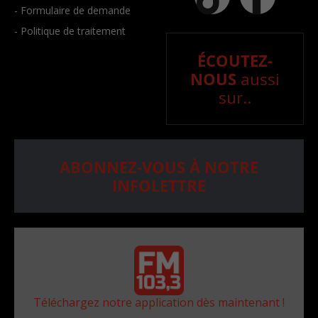
- Formulaire de demande
- Politique de traitement
ÉCOUTEZ-
NOUS
aussi
sur..
ABONNEZ-VOUS À NOTRE
INFOLETTRE
Téléchargez notre application dès maintenant !