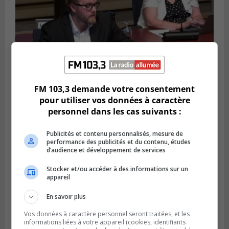
FM 103,3 demande votre consentement
pour utiliser vos données à caractère
LONGUEUIL
personnel dans les cas suivants :
Publié le 4 août 2026 à 08h28
Longueuil demande de reporter une
élection partielle
Publicités et contenu personnalisés, mesure de
performance des publicités et du contenu, études
d’audience et développement de services
Stocker et/ou accéder à des informations sur un
appareil
En savoir plus
Vos données à caractère personnel seront traitées, et les
informations liées à votre appareil (cookies, identifiants