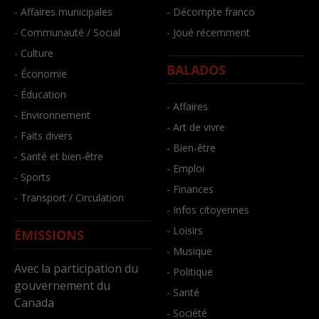
- Affaires municipales
- Décompte franco
- Communauté / Social
- Joué récemment
- Culture
BALADOS
- Économie
- Éducation
- Affaires
- Environnement
- Art de vivre
- Faits divers
- Bien-être
- Santé et bien-être
- Emploi
- Sports
- Finances
- Transport / Circulation
- Infos citoyennes
- Loisirs
ÉMISSIONS
- Musique
Avec la participation du
- Politique
gouvernement du
- Santé
Canada
- Société