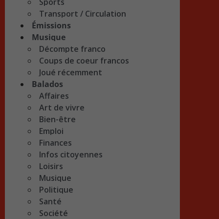
Sports
Transport / Circulation
Émissions
Musique
Décompte franco
Coups de coeur francos
Joué récemment
Balados
Affaires
Art de vivre
Bien-être
Emploi
Finances
Infos citoyennes
Loisirs
Musique
Politique
Santé
Société