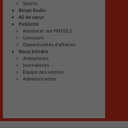
Sports
Bingo Radio
AS de cœur
Publicité
Annoncer sur FM103,3
Concours
Opportunités d’affaires
Nous Joindre
Animateurs
Journalistes
Équipe des ventes
Administration