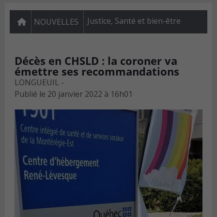
Justice
,
Santé et bien-être
NOUVELLES
Décès en CHSLD : la coroner va
émettre ses recommandations
LONGUEUIL -
Publié le
20 janvier 2022 à 16h01