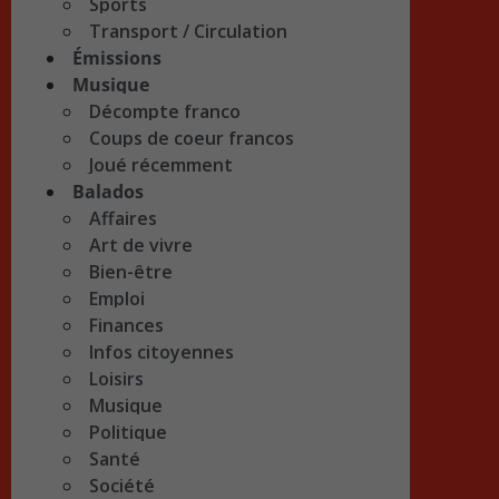
Sports
Transport / Circulation
Émissions
Musique
Décompte franco
Coups de coeur francos
Joué récemment
Balados
Affaires
Art de vivre
Bien-être
Emploi
Finances
Infos citoyennes
Loisirs
Musique
Politique
Santé
Société