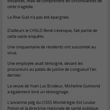
instances, mais de comprendre les circonstances de
cette tragédie.
La Rive-Sud n’a pas été épargnée.
D’ailleurs le CHSLD René-Lévesque, fait partie de
cette vaste enquête.
Une cinquantaine de résidents ont succombé au
virus.
Une employée avait témoigné, devant les
procureurs au palais de justice de Longueuil l’an
dernier.
La veuve de Yvan Luc Brodeur, Micheline Guimond
a également livré un témoignage.
L’ancienne pdg du CISSS Montérégie-Est Louise
Potvin et la directrice régionale de santé publique