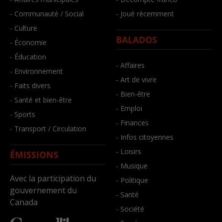
- Communauté / Social
- Joué récemment
- Culture
BALADOS
- Économie
- Éducation
- Affaires
- Environnement
- Art de vivre
- Faits divers
- Bien-être
- Santé et bien-être
- Emploi
- Sports
- Finances
- Transport / Circulation
- Infos citoyennes
- Loisirs
ÉMISSIONS
- Musique
Avec la participation du
- Politique
gouvernement du
- Santé
Canada
- Société