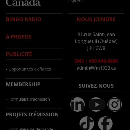
- Sports
BINGO RADIO
NOUS JOINDRE
91,rue Saint-Jean
À PROPOS
Longueuil (Québec)
J4H 2W8
PUBLICITÉ
SMS
|
450-646-6800
admin@fm1033.ca
- Opportunités d’affaires
MEMBERSHIP
SUIVEZ-NOUS
- Formulaire d’adhésion
PROJETS D’ÉMISSION
- Formulaire de demande