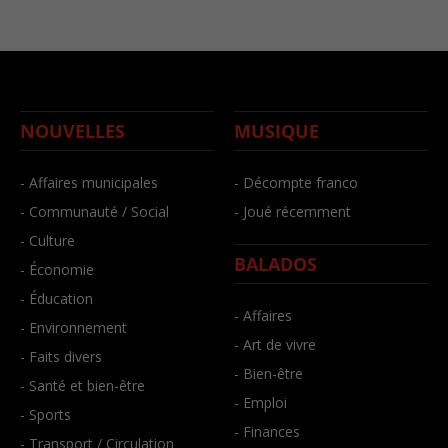
NOUVELLES
MUSIQUE
- Affaires municipales
- Décompte franco
- Communauté / Social
- Joué récemment
- Culture
BALADOS
- Économie
- Éducation
- Affaires
- Environnement
- Art de vivre
- Faits divers
- Bien-être
- Santé et bien-être
- Emploi
- Sports
- Finances
- Transport / Circulation