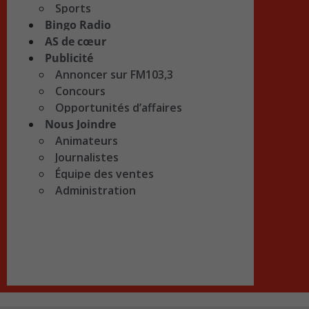
Sports
Bingo Radio
AS de cœur
Publicité
Annoncer sur FM103,3
Concours
Opportunités d’affaires
Nous Joindre
Animateurs
Journalistes
Équipe des ventes
Administration