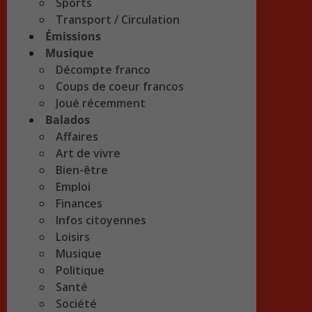
Sports
Transport / Circulation
Émissions
Musique
Décompte franco
Coups de coeur francos
Joué récemment
Balados
Affaires
Art de vivre
Bien-être
Emploi
Finances
Infos citoyennes
Loisirs
Musique
Politique
Santé
Société