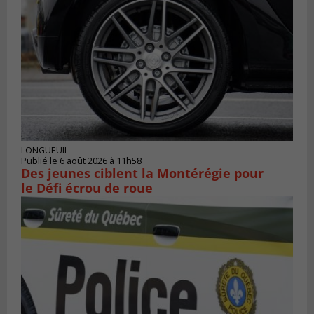
LONGUEUIL
Publié le 6 août 2026 à 11h58
Des jeunes ciblent la Montérégie pour
le Défi écrou de roue