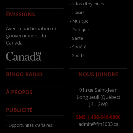
- Infos citoyennes
- Loisirs
ÉMISSIONS
- Musique
Avec la participation du
- Politique
gouvernement du
- Santé
Canada
- Société
- Sports
BINGO RADIO
NOUS JOINDRE
91,rue Saint-Jean
À PROPOS
Longueuil (Québec)
J4H 2W8
PUBLICITÉ
SMS
|
450-646-6800
admin@fm1033.ca
- Opportunités d’affaires