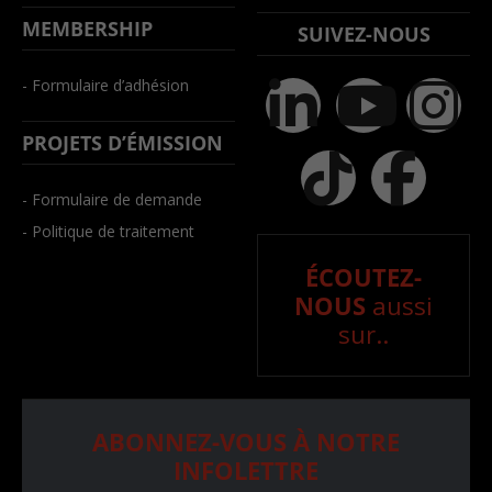
MEMBERSHIP
SUIVEZ-NOUS
- Formulaire d’adhésion
PROJETS D’ÉMISSION
- Formulaire de demande
- Politique de traitement
ÉCOUTEZ-
NOUS
aussi
sur..
ABONNEZ-VOUS À NOTRE
INFOLETTRE