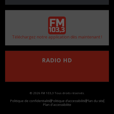
Téléchargez notre application dès maintenant !
RADIO HD
••••••••••••••••••
Comment synthoniser la fréquence HD dans
votre voiture
© 2026 FM 103,3 Tous droits réservés.
Politique de confidentialité
Politique d’accessibilité
Plan du site
Plan d'accessibilite