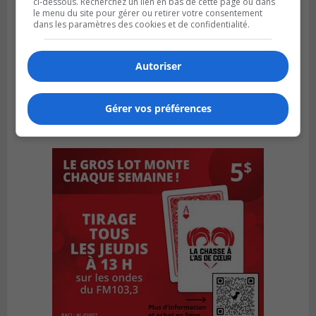
ci-dessous. Recherchez un lien en bas de cette page ou dans
le menu du site pour gérer ou retirer votre consentement
dans les paramètres des cookies et de confidentialité.
Autoriser
Gérer vos préférences