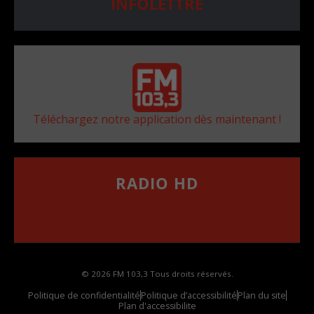
INFOLETTRE
Téléchargez notre application dès maintenant !
RADIO HD
••••••••••••••••••
Comment synthoniser la fréquence HD dans
votre voiture
© 2026 FM 103,3 Tous droits réservés.
Politique de confidentialité
Politique d’accessibilité
Plan du site
Plan d'accessibilite