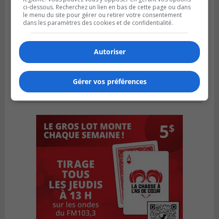
ci-dessous. Recherchez un lien en bas de cette page ou dans
le menu du site pour gérer ou retirer votre consentement
dans les paramètres des cookies et de confidentialité.
Autoriser
Gérer vos préférences