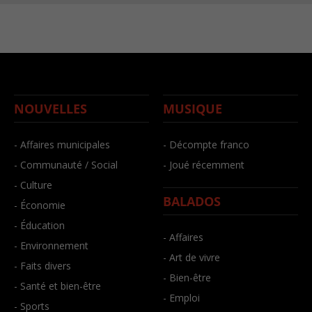
NOUVELLES
MUSIQUE
- Affaires municipales
- Décompte franco
- Communauté / Social
- Joué récemment
- Culture
BALADOS
- Économie
- Éducation
- Affaires
- Environnement
- Art de vivre
- Faits divers
- Bien-être
- Santé et bien-être
- Emploi
- Sports