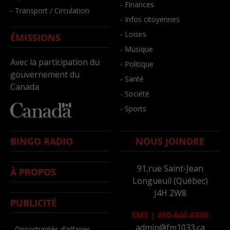
- Finances
- Transport / Circulation
- Infos citoyennes
- Loisirs
ÉMISSIONS
- Musique
Avec la participation du
- Politique
gouvernement du
- Santé
Canada
- Société
- Sports
BINGO RADIO
NOUS JOINDRE
91,rue Saint-Jean
À PROPOS
Longueuil (Québec)
J4H 2W8
PUBLICITÉ
SMS
|
450-646-6800
admin@fm1033.ca
- Opportunités d’affaires