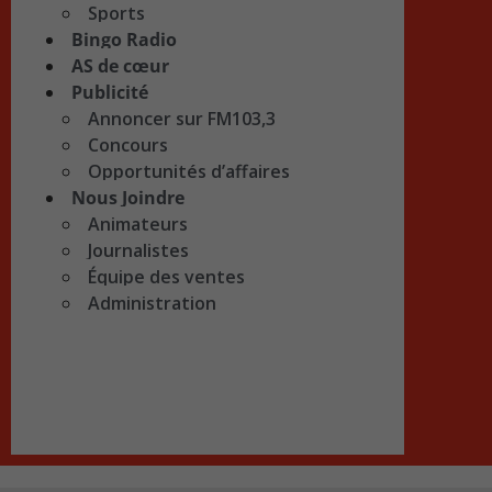
Sports
Bingo Radio
AS de cœur
Publicité
Annoncer sur FM103,3
Concours
Opportunités d’affaires
Nous Joindre
Animateurs
Journalistes
Équipe des ventes
Administration