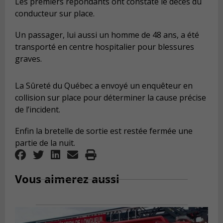
Les premiers répondants ont constaté le décès du
conducteur sur place.
Un passager, lui aussi un homme de 48 ans, a été
transporté en centre hospitalier pour blessures
graves.
La Sûreté du Québec a envoyé un enquêteur en
collision sur place pour déterminer la cause précise
de l’incident.
Enfin la bretelle de sortie est restée fermée une
partie de la nuit.
Vous aimerez aussi