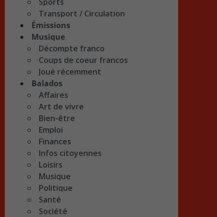
Sports
Transport / Circulation
Émissions
Musique
Décompte franco
Coups de coeur francos
Joué récemment
Balados
Affaires
Art de vivre
Bien-être
Emploi
Finances
Infos citoyennes
Loisirs
Musique
Politique
Santé
Société