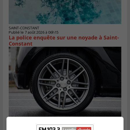
SAINT-CONSTANT
Publié le 7 août 2026 à 06h15
La police enquête sur une noyade à Saint-
Constant
LONGUEUIL
Publié le 6 août 2026 à 11h58