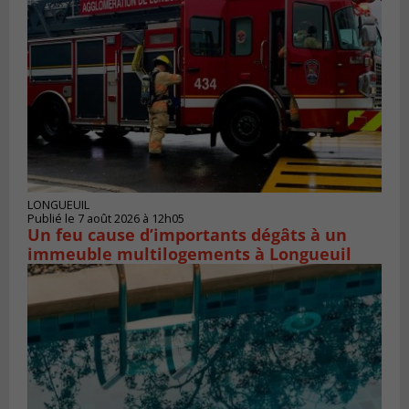
LONGUEUIL
Publié le 7 août 2026 à 12h05
Un feu cause d’importants dégâts à un
immeuble multilogements à Longueuil