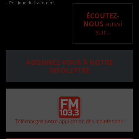
- Politique de traitement
ÉCOUTEZ-
NOUS
aussi
sur..
ABONNEZ-VOUS À NOTRE
INFOLETTRE
Téléchargez notre application dès maintenant !