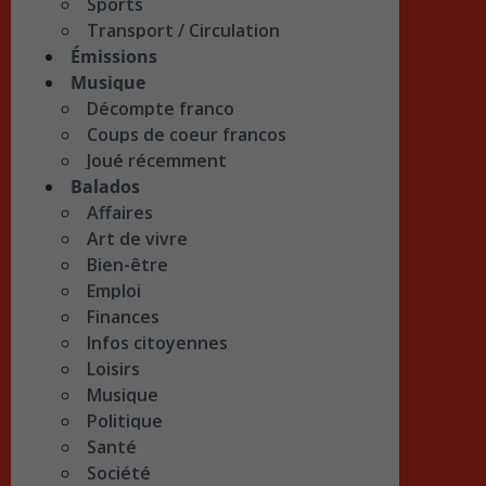
Sports
Transport / Circulation
Émissions
Musique
Décompte franco
Coups de coeur francos
Joué récemment
Balados
Affaires
Art de vivre
Bien-être
Emploi
Finances
Infos citoyennes
Loisirs
Musique
Politique
Santé
Société