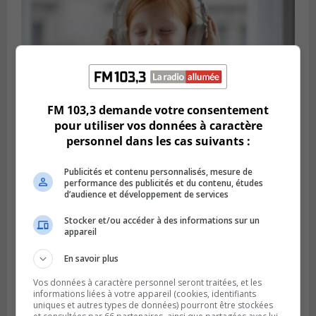
FM 103,3 demande votre consentement
pour utiliser vos données à caractère
personnel dans les cas suivants :
Publié le 3 février 2024 à 11h00
Des contes interactifs pour enfants à
Saint-Philippe
Publicités et contenu personnalisés, mesure de
performance des publicités et du contenu, études
d’audience et développement de services
Stocker et/ou accéder à des informations sur un
appareil
En savoir plus
Vos données à caractère personnel seront traitées, et les
informations liées à votre appareil (cookies, identifiants
uniques et autres types de données) pourront être stockées