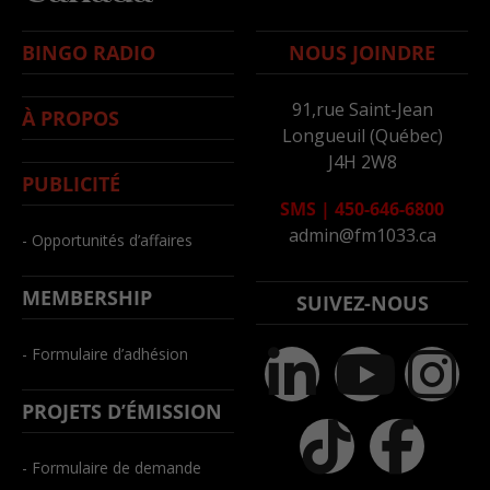
BINGO RADIO
NOUS JOINDRE
91,rue Saint-Jean
À PROPOS
Longueuil (Québec)
J4H 2W8
PUBLICITÉ
SMS
|
450-646-6800
admin@fm1033.ca
- Opportunités d’affaires
MEMBERSHIP
SUIVEZ-NOUS
- Formulaire d’adhésion
PROJETS D’ÉMISSION
- Formulaire de demande