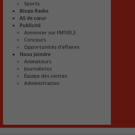
Sports
Bingo Radio
AS de cœur
Publicité
Annoncer sur FM103,3
Concours
Opportunités d’affaires
Nous Joindre
Animateurs
Journalistes
Équipe des ventes
Administration