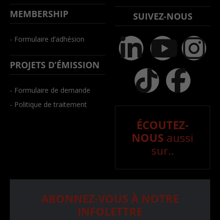
MEMBERSHIP
SUIVEZ-NOUS
- Formulaire d’adhésion
PROJETS D’ÉMISSION
- Formulaire de demande
- Politique de traitement
ÉCOUTEZ-
NOUS
aussi
sur..
ABONNEZ-VOUS À NOTRE
INFOLETTRE