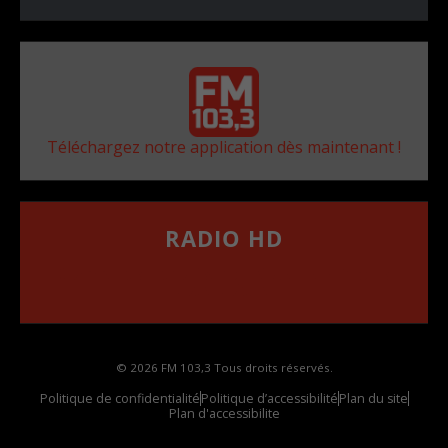
Téléchargez notre application dès maintenant !
RADIO HD
••••••••••••••••••
Comment synthoniser la fréquence HD dans
votre voiture
© 2026 FM 103,3 Tous droits réservés.
Politique de confidentialité
Politique d’accessibilité
Plan du site
Plan d'accessibilite