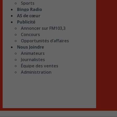
Sports
Bingo Radio
AS de cœur
Publicité
Annoncer sur FM103,3
Concours
Opportunités d’affaires
Nous Joindre
Animateurs
Journalistes
Équipe des ventes
Administration