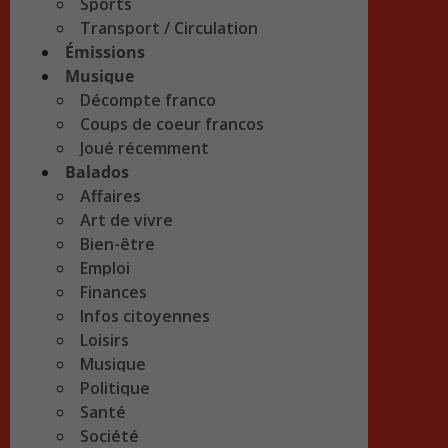
Sports
Transport / Circulation
Émissions
Musique
Décompte franco
Coups de coeur francos
Joué récemment
Balados
Affaires
Art de vivre
Bien-être
Emploi
Finances
Infos citoyennes
Loisirs
Musique
Politique
Santé
Société