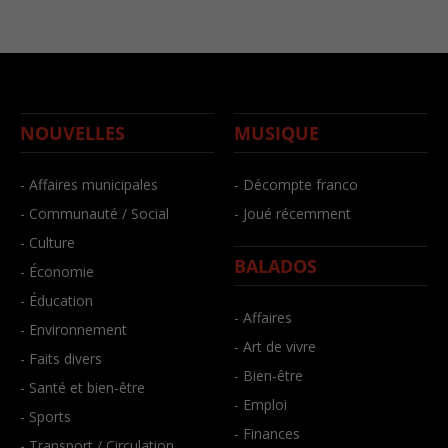
NOUVELLES
MUSIQUE
- Affaires municipales
- Décompte franco
- Communauté / Social
- Joué récemment
- Culture
BALADOS
- Économie
- Éducation
- Affaires
- Environnement
- Art de vivre
- Faits divers
- Bien-être
- Santé et bien-être
- Emploi
- Sports
- Finances
- Transport / Circulation