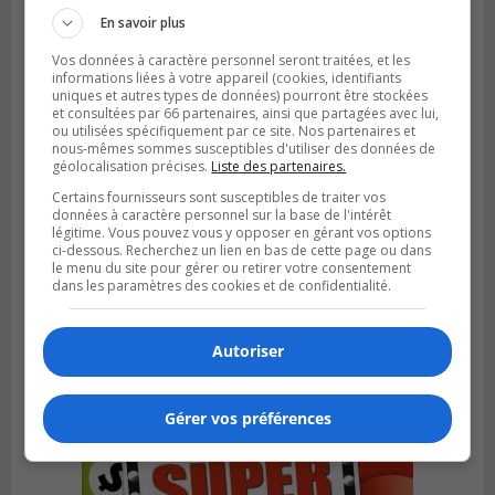
En savoir plus
Vos données à caractère personnel seront traitées, et les
informations liées à votre appareil (cookies, identifiants
uniques et autres types de données) pourront être stockées
et consultées par 66 partenaires, ainsi que partagées avec lui,
ou utilisées spécifiquement par ce site. Nos partenaires et
nous-mêmes sommes susceptibles d'utiliser des données de
géolocalisation précises.
Liste des partenaires.
Certains fournisseurs sont susceptibles de traiter vos
données à caractère personnel sur la base de l'intérêt
légitime. Vous pouvez vous y opposer en gérant vos options
ci-dessous. Recherchez un lien en bas de cette page ou dans
le menu du site pour gérer ou retirer votre consentement
LONGUEUIL
dans les paramètres des cookies et de confidentialité.
Publié le 5 août 2026 à 08h38
Les Ducs s’inclinent 4‑3 face à ABC 16U
dans un match serré à Longueuil
Autoriser
Gérer vos préférences