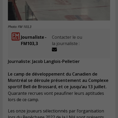
Photo: FM 103,3
Journaliste -
Contacter le ou
FM103,3
la journaliste :
Journaliste: Jacob Langlois-Pelletier
Le camp de développement du Canadien de
Montréal se déroule présentement au Complexe
sportif Bell de Brossard, et ce jusqu’au 13 juillet.
Quarante recrues vont peaufiner leurs aptitudes
lors de ce camp.
Les onze joueurs sélectionnés par l’organisation
lors du Repêchage 2022 de la LNH sont présents,