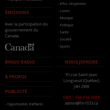
- Infos citoyennes
- Loisirs
ÉMISSIONS
- Musique
Avec la participation du
- Politique
gouvernement du
- Santé
Canada
- Société
- Sports
BINGO RADIO
NOUS JOINDRE
91,rue Saint-Jean
À PROPOS
Longueuil (Québec)
J4H 2W8
PUBLICITÉ
SMS
|
450-646-6800
admin@fm1033.ca
- Opportunités d’affaires