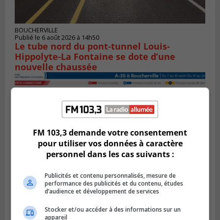
BOUCHERVILLE
Publié le 6 août 2026 à 14h50
Le tube nord du pont-tunnel Louis-
Hippolyte-La Fontaine se dote d’une
nouvelle chaussée
FM 103,3 demande votre consentement
pour utiliser vos données à caractère
personnel dans les cas suivants :
Publicités et contenu personnalisés, mesure de
performance des publicités et du contenu, études
d’audience et développement de services
BOUCHERVILLE
Publié le 5 août 2026 à 15h25
Stocker et/ou accéder à des informations sur un
Le MTMD annonce des fermetures sur
appareil