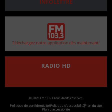
INFOLETTRE
Téléchargez notre application dès maintenant !
RADIO HD
••••••••••••••••••
Comment synthoniser la fréquence HD dans
votre voiture
© 2026 FM 103,3 Tous droits réservés.
Politique de confidentialité
Politique d’accessibilité
Plan du site
Plan d'accessibilite