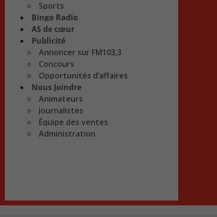
Sports
Bingo Radio
AS de cœur
Publicité
Annoncer sur FM103,3
Concours
Opportunités d’affaires
Nous Joindre
Animateurs
Journalistes
Équipe des ventes
Administration