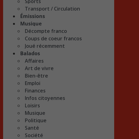
Sports
Transport / Circulation
Émissions
Musique
Décompte franco
Coups de coeur francos
Joué récemment
Balados
Affaires
Art de vivre
Bien-être
Emploi
Finances
Infos citoyennes
Loisirs
Musique
Politique
Santé
Société