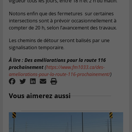
vigueur tous les jours, entre 18 h et 2 h du matin.
Notons enfin que des fermetures sur certaines
intersections sont à prévoir occasionnellement à
compter de 20 h, selon l’avancement des travaux.
Les chemins de détour seront balisés par une
signalisation temporaire.
À lire : Des améliorations pour la route 116
prochainement
(
https://www.fm1033.ca/des-
ameliorations-pour-la-route-116-prochainement/
)
Vous aimerez aussi