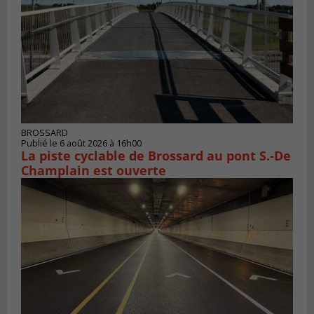
BROSSARD
Publié le 6 août 2026 à 16h00
La piste cyclable de Brossard au pont S.-De
Champlain est ouverte