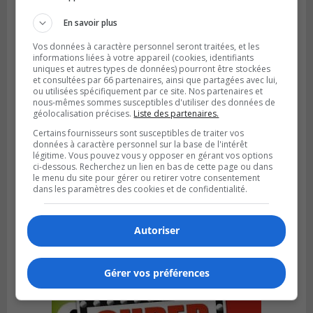
l’autoroute 20 à Boucherville
En savoir plus
Vos données à caractère personnel seront traitées, et les
informations liées à votre appareil (cookies, identifiants
uniques et autres types de données) pourront être stockées
et consultées par 66 partenaires, ainsi que partagées avec lui,
ou utilisées spécifiquement par ce site. Nos partenaires et
nous-mêmes sommes susceptibles d'utiliser des données de
géolocalisation précises.
Liste des partenaires.
Certains fournisseurs sont susceptibles de traiter vos
données à caractère personnel sur la base de l'intérêt
légitime. Vous pouvez vous y opposer en gérant vos options
ci-dessous. Recherchez un lien en bas de cette page ou dans
le menu du site pour gérer ou retirer votre consentement
dans les paramètres des cookies et de confidentialité.
VIEUX-LONGUEUIL
Publié le 31 juillet 2026 à 14h20
Le RTL dévoile sa nouvelle flotte de
transport adapté
Autoriser
Gérer vos préférences