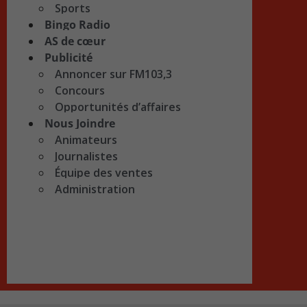
Sports
Bingo Radio
AS de cœur
Publicité
Annoncer sur FM103,3
Concours
Opportunités d’affaires
Nous Joindre
Animateurs
Journalistes
Équipe des ventes
Administration