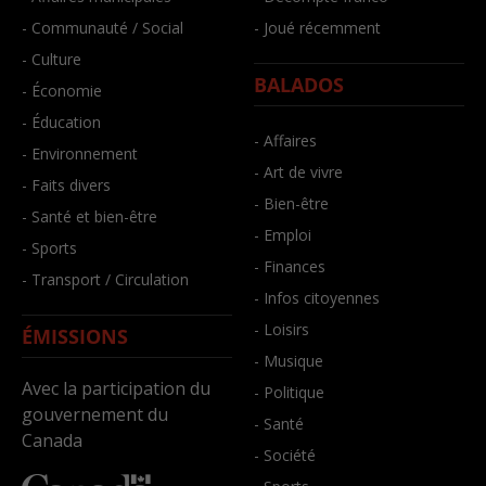
- Communauté / Social
- Joué récemment
- Culture
BALADOS
- Économie
- Éducation
- Affaires
- Environnement
- Art de vivre
- Faits divers
- Bien-être
- Santé et bien-être
- Emploi
- Sports
- Finances
- Transport / Circulation
- Infos citoyennes
- Loisirs
ÉMISSIONS
- Musique
Avec la participation du
- Politique
gouvernement du
- Santé
Canada
- Société