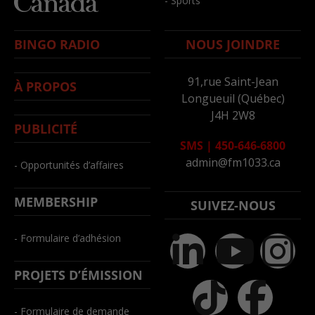
- Sports
BINGO RADIO
NOUS JOINDRE
91,rue Saint-Jean
À PROPOS
Longueuil (Québec)
J4H 2W8
PUBLICITÉ
SMS
|
450-646-6800
admin@fm1033.ca
- Opportunités d’affaires
MEMBERSHIP
SUIVEZ-NOUS
- Formulaire d’adhésion
PROJETS D’ÉMISSION
- Formulaire de demande