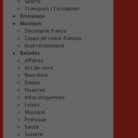
Sports
Transport / Circulation
Émissions
Musique
Décompte franco
Coups de coeur francos
Joué récemment
Balados
Affaires
Art de vivre
Bien-être
Emploi
Finances
Infos citoyennes
Loisirs
Musique
Politique
Santé
Société