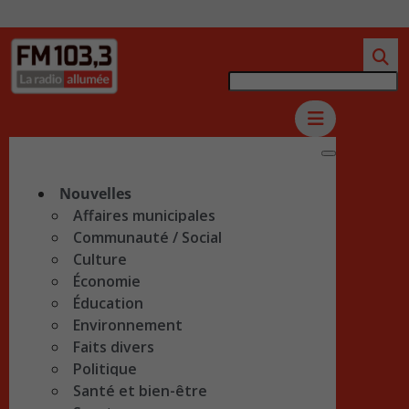
Nouvelles
Affaires municipales
Communauté / Social
Culture
Économie
Éducation
Environnement
Faits divers
Politique
Santé et bien-être