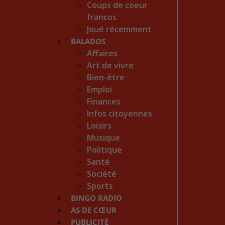
Coups de coeur
francos
Joué récemment
BALADOS
Affaires
Art de vivre
Bien-être
Emploi
Finances
Infos citoyennes
Loisirs
Musique
Politique
Santé
Société
Sports
BINGO RADIO
AS DE CŒUR
PUBLICITÉ