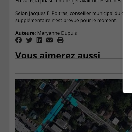
En 2016, la phase 1 du projet avait nécessité des inv
Selon Jacques E. Poitras, conseiller municipal du distr
supplémentaire n’est prévue pour le moment.
Auteure:
Maryanne Dupuis
Vous aimerez aussi