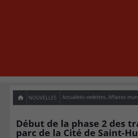
Actualités vedettes
,
Affaires mun
NOUVELLES
Début de la phase 2 des 
parc de la Cité de Saint-H