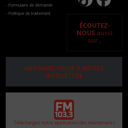
- Formulaire de demande
- Politique de traitement
ÉCOUTEZ-
NOUS
aussi
sur..
ABONNEZ-VOUS À NOTRE
INFOLETTRE
Téléchargez notre application dès maintenant !