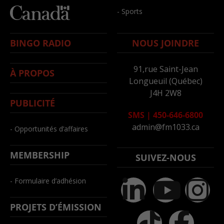
- Sports
BINGO RADIO
NOUS JOINDRE
91,rue Saint-Jean
À PROPOS
Longueuil (Québec)
J4H 2W8
PUBLICITÉ
SMS
|
450-646-6800
admin@fm1033.ca
- Opportunités d’affaires
MEMBERSHIP
SUIVEZ-NOUS
- Formulaire d’adhésion
PROJETS D’ÉMISSION