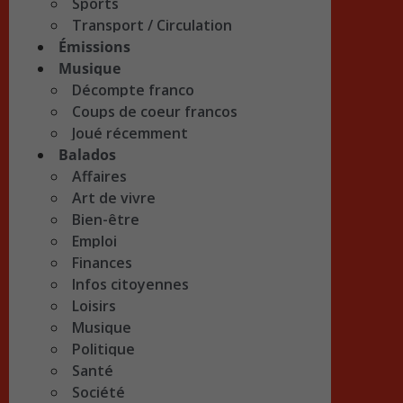
Sports
Transport / Circulation
Émissions
Musique
Décompte franco
Coups de coeur francos
Joué récemment
Balados
Affaires
Art de vivre
Bien-être
Emploi
Finances
Infos citoyennes
Loisirs
Musique
Politique
Santé
Société