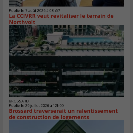
Publié le 7 août 2026 à 08h57
La CCIVRR veut revitaliser le terrain de
Northvolt
BROSSARD
Publié le 29 juillet 2026 à 12h00
Brossard traverserait un ralentissement
de construction de logements