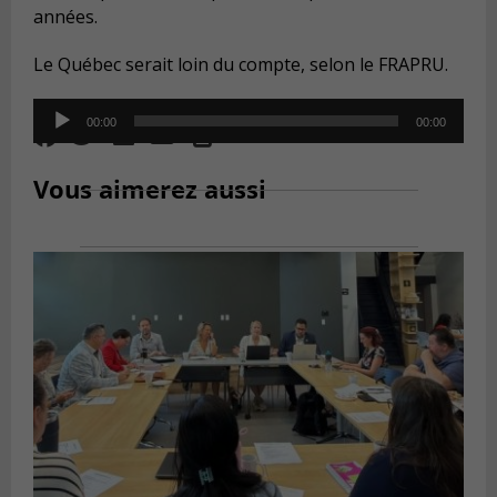
années.
Le Québec serait loin du compte, selon le FRAPRU.
Audio
00:00
00:00
Player
Vous aimerez aussi