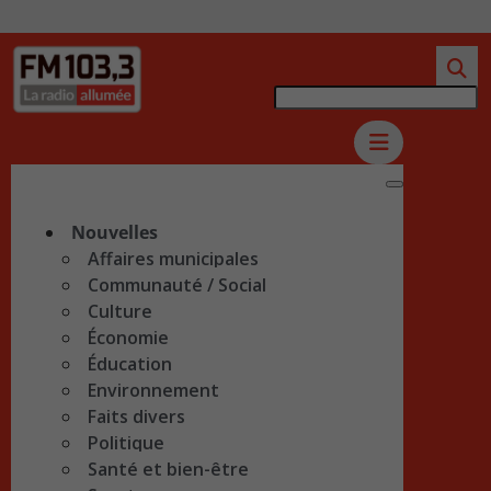
Nouvelles
Affaires municipales
Communauté / Social
Culture
Économie
Éducation
Environnement
Faits divers
Politique
Santé et bien-être