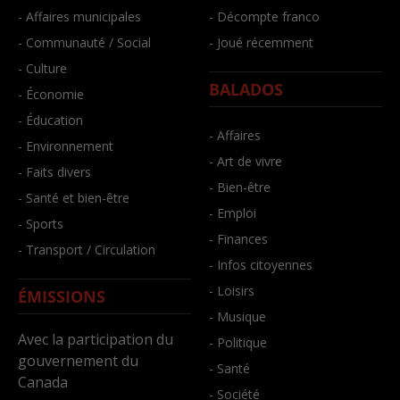
- Affaires municipales
- Décompte franco
- Communauté / Social
- Joué récemment
- Culture
BALADOS
- Économie
- Éducation
- Affaires
- Environnement
- Art de vivre
- Faits divers
- Bien-être
- Santé et bien-être
- Emploi
- Sports
- Finances
- Transport / Circulation
- Infos citoyennes
- Loisirs
ÉMISSIONS
- Musique
Avec la participation du
- Politique
gouvernement du
- Santé
Canada
- Société