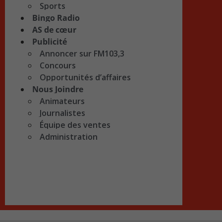
Sports
Bingo Radio
AS de cœur
Publicité
Annoncer sur FM103,3
Concours
Opportunités d’affaires
Nous Joindre
Animateurs
Journalistes
Équipe des ventes
Administration