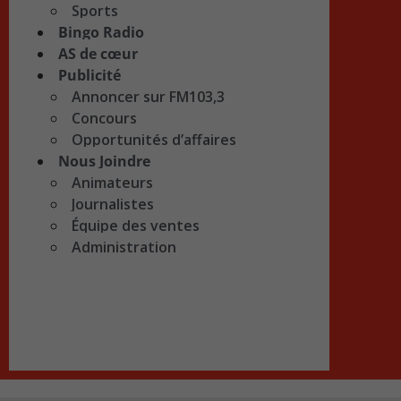
Sports
Bingo Radio
AS de cœur
Publicité
Annoncer sur FM103,3
Concours
Opportunités d’affaires
Nous Joindre
Animateurs
Journalistes
Équipe des ventes
Administration