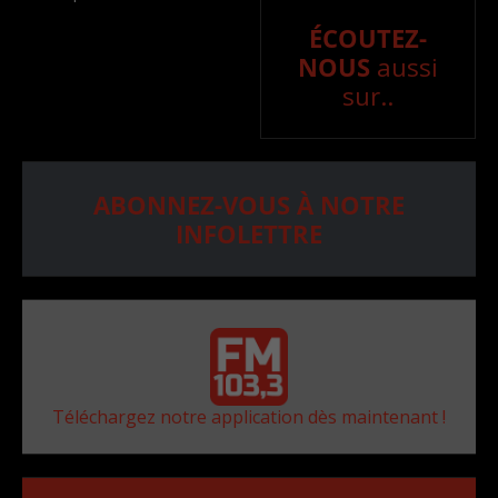
ÉCOUTEZ-
NOUS
aussi
sur..
ABONNEZ-VOUS À NOTRE
INFOLETTRE
Téléchargez notre application dès maintenant !