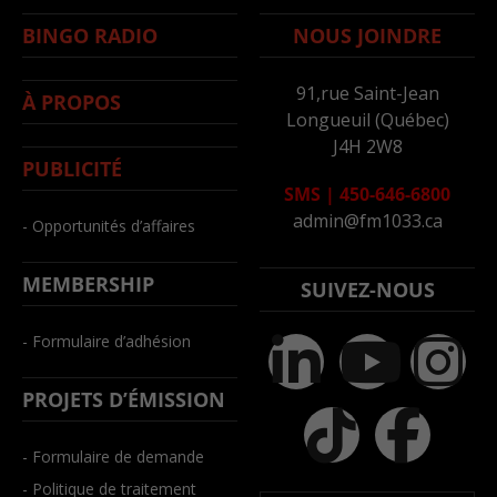
BINGO RADIO
NOUS JOINDRE
91,rue Saint-Jean
À PROPOS
Longueuil (Québec)
J4H 2W8
PUBLICITÉ
SMS
|
450-646-6800
admin@fm1033.ca
- Opportunités d’affaires
MEMBERSHIP
SUIVEZ-NOUS
- Formulaire d’adhésion
PROJETS D’ÉMISSION
- Formulaire de demande
- Politique de traitement