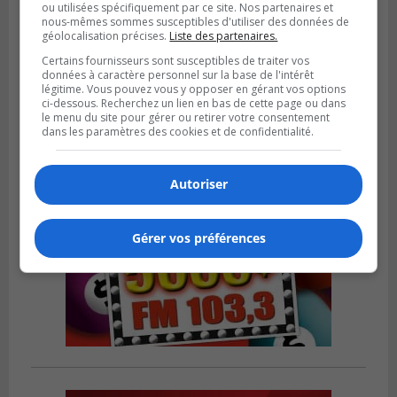
ou utilisées spécifiquement par ce site. Nos partenaires et
nous-mêmes sommes susceptibles d'utiliser des données de
géolocalisation précises.
Liste des partenaires.
CANDIAC
Publié le 27 juillet 2026 à 14h40
Certains fournisseurs sont susceptibles de traiter vos
Candiac propulse sa transition verte
données à caractère personnel sur la base de l'intérêt
légitime. Vous pouvez vous y opposer en gérant vos options
ci-dessous. Recherchez un lien en bas de cette page ou dans
le menu du site pour gérer ou retirer votre consentement
dans les paramètres des cookies et de confidentialité.
Autoriser
Gérer vos préférences