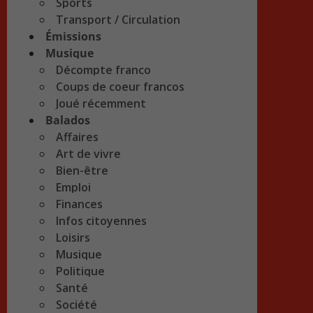
Sports
Transport / Circulation
Émissions
Musique
Décompte franco
Coups de coeur francos
Joué récemment
Balados
Affaires
Art de vivre
Bien-être
Emploi
Finances
Infos citoyennes
Loisirs
Musique
Politique
Santé
Société