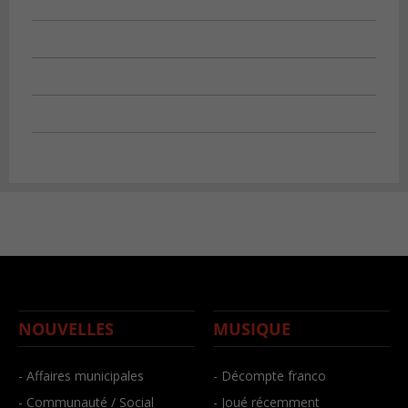
NOUVELLES
MUSIQUE
- Affaires municipales
- Décompte franco
- Communauté / Social
- Joué récemment