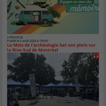
LONGUEUIL
Publié le 5 août 2026 à 13h50
Le Mois de l’archéologie bat son plein sur
la Rive-Sud de Montréal