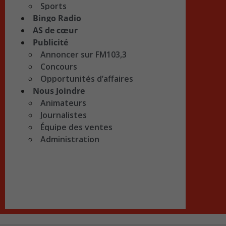
Sports
Bingo Radio
AS de cœur
Publicité
Annoncer sur FM103,3
Concours
Opportunités d’affaires
Nous Joindre
Animateurs
Journalistes
Équipe des ventes
Administration