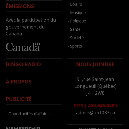
- Loisirs
ÉMISSIONS
- Musique
Avec la participation du
- Politique
gouvernement du
- Santé
Canada
- Société
- Sports
BINGO RADIO
NOUS JOINDRE
91,rue Saint-Jean
À PROPOS
Longueuil (Québec)
J4H 2W8
PUBLICITÉ
SMS
|
450-646-6800
admin@fm1033.ca
- Opportunités d’affaires
MEMBERSHIP