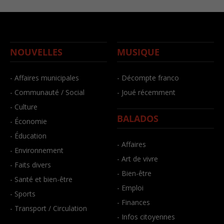
NOUVELLES
MUSIQUE
- Affaires municipales
- Décompte franco
- Communauté / Social
- Joué récemment
- Culture
BALADOS
- Économie
- Éducation
- Affaires
- Environnement
- Art de vivre
- Faits divers
- Bien-être
- Santé et bien-être
- Emploi
- Sports
- Finances
- Transport / Circulation
- Infos citoyennes