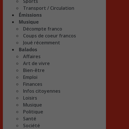
Sports
Transport / Circulation
Émissions
Musique
Décompte franco
Coups de coeur francos
Joué récemment
Balados
Affaires
Art de vivre
Bien-être
Emploi
Finances
Infos citoyennes
Loisirs
Musique
Politique
Santé
Société