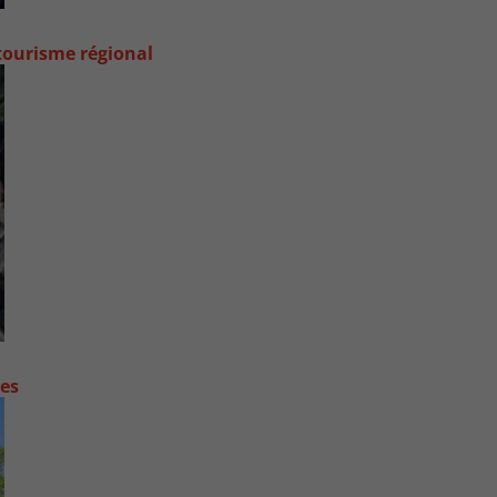
 tourisme régional
contre les fortes pluies