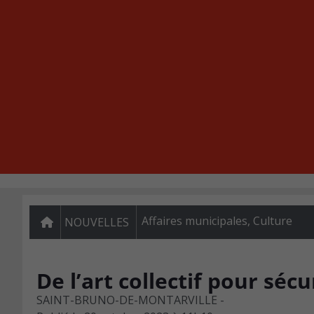
Affaires municipales
,
Culture
NOUVELLES
De l’art collectif pour séc
SAINT-BRUNO-DE-MONTARVILLE -