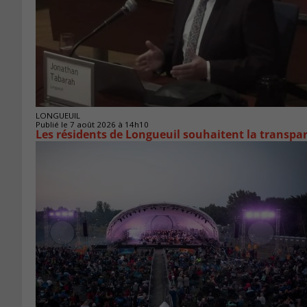
LONGUEUIL
Publié le 7 août 2026 à 14h10
Les résidents de Longueuil souhaitent la transpa