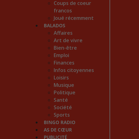
Coups de coeur
francos
Joué récemment
BALADOS
Affaires
Art de vivre
Bien-être
Emploi
Finances
Infos citoyennes
Loisirs
Musique
Politique
Santé
Société
Sports
BINGO RADIO
AS DE CŒUR
PUBLICITÉ