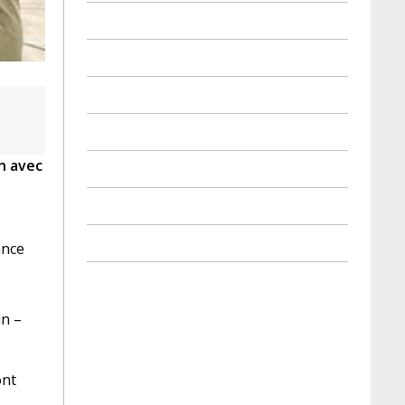
n avec
ance
in –
ont