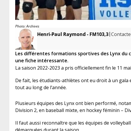
Photo: Archives
|
Henri-Paul Raymond - FM103,3
Contacter
Les différentes formations sportives des Lynx du
une fiche intéressante.
La saison 2022-2023 a pris officiellement fin le 11 mai
De fait, les étudiants-athlètes ont eu droit à un ga
tout au long de l’année.
Plusieurs équipes des Lynx ont bien performé, notam
Division 2, en baseball mixte, en hockey féminin – Div
Il faut aussi reconnaître que les équipes de volleyball
démarquées durant la saison.