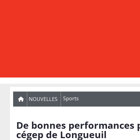
Sports
NOUVELLES
De bonnes performances p
cégep de Longueuil