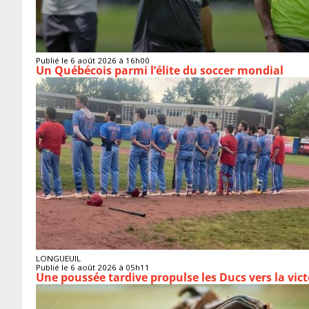
Publié le 6 août 2026 à 16h00
Un Québécois parmi l’élite du soccer mondial
LONGUEUIL
Publié le 6 août 2026 à 05h11
Une poussée tardive propulse les Ducs vers la vict