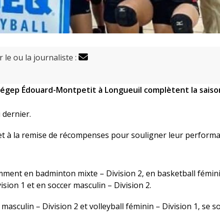
 le ou la journaliste :
 cégep Édouard-Montpetit à Longueuil complètent la saiso
 dernier.
la et à la remise de récompenses pour souligner leur perform
ment en badminton mixte – Division 2, en basketball fémin
ision 1 et en soccer masculin – Division 2.
 masculin – Division 2 et volleyball féminin – Division 1, se s