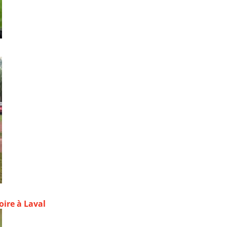
oire à Laval