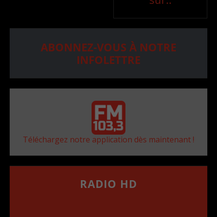
ABONNEZ-VOUS À NOTRE
INFOLETTRE
Téléchargez notre application dès maintenant !
RADIO HD
••••••••••••••••••
Comment synthoniser la fréquence HD dans
votre voiture