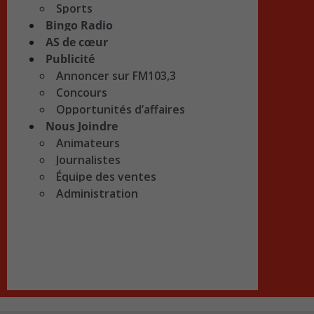
Sports
Bingo Radio
AS de cœur
Publicité
Annoncer sur FM103,3
Concours
Opportunités d’affaires
Nous Joindre
Animateurs
Journalistes
Équipe des ventes
Administration