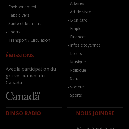
- Affaires
- Environnement
- Art de vivre
- Faits divers
- Bien-être
- Santé et bien-être
- Emploi
- Sports
- Finances
- Transport / Circulation
- Infos citoyennes
- Loisirs
ÉMISSIONS
- Musique
Avec la participation du
- Politique
gouvernement du
- Santé
Canada
- Société
- Sports
BINGO RADIO
NOUS JOINDRE
91,rue Saint-Jean