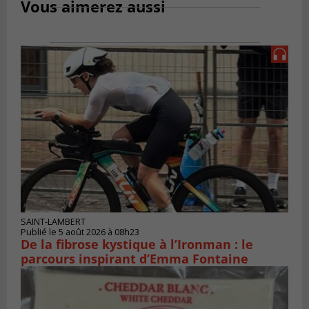
Vous aimerez aussi
SAINT-LAMBERT
Publié le 5 août 2026 à 08h23
De la fibrose kystique à l’Ironman : le
parcours inspirant d’Emma Fontaine