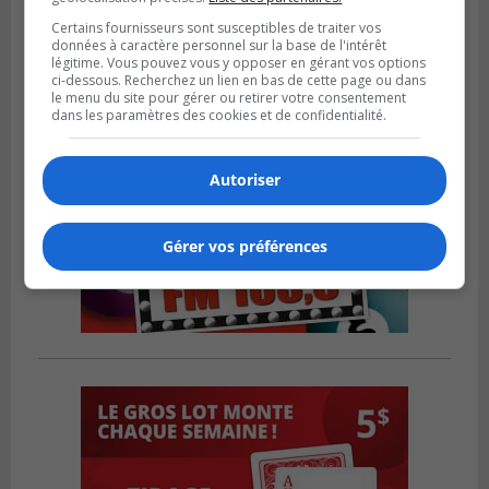
Certains fournisseurs sont susceptibles de traiter vos
données à caractère personnel sur la base de l'intérêt
légitime. Vous pouvez vous y opposer en gérant vos options
ci-dessous. Recherchez un lien en bas de cette page ou dans
le menu du site pour gérer ou retirer votre consentement
dans les paramètres des cookies et de confidentialité.
Autoriser
Gérer vos préférences