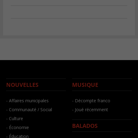
NOUVELLES
MUSIQUE
- Affaires municipales
- Décompte franco
- Communauté / Social
- Joué récemment
- Culture
BALADOS
- Économie
- Éducation