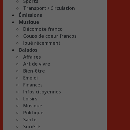
Sports
Transport / Circulation
Émissions
Musique
Décompte franco
Coups de coeur francos
Joué récemment
Balados
Affaires
Art de vivre
Bien-être
Emploi
Finances
Infos citoyennes
Loisirs
Musique
Politique
Santé
Société