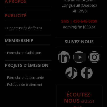
À PROPOS
Longueuil (Québec)
J4H 2W8
PUBLICITÉ
SMS
|
450-646-6800
admin@fm1033.ca
- Opportunités d’affaires
MEMBERSHIP
SUIVEZ-NOUS
- Formulaire d’adhésion
PROJETS D’ÉMISSION
- Formulaire de demande
- Politique de traitement
ÉCOUTEZ-
NOUS
aussi
sur..