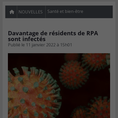
Santé et bien-être
NOUVELLES
Davantage de résidents de RPA
sont infectés
Publié le
11 janvier 2022 à 15h01