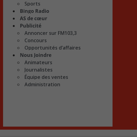
Sports
Bingo Radio
AS de cœur
Publicité
Annoncer sur FM103,3
Concours
Opportunités d’affaires
Nous Joindre
Animateurs
Journalistes
Équipe des ventes
Administration