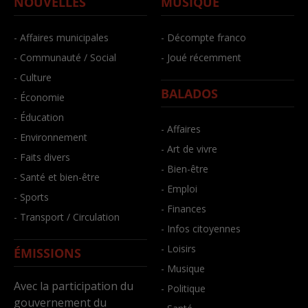
NOUVELLES
MUSIQUE
- Affaires municipales
- Décompte franco
- Communauté / Social
- Joué récemment
- Culture
BALADOS
- Économie
- Éducation
- Affaires
- Environnement
- Art de vivre
- Faits divers
- Bien-être
- Santé et bien-être
- Emploi
- Sports
- Finances
- Transport / Circulation
- Infos citoyennes
- Loisirs
ÉMISSIONS
- Musique
Avec la participation du
- Politique
gouvernement du