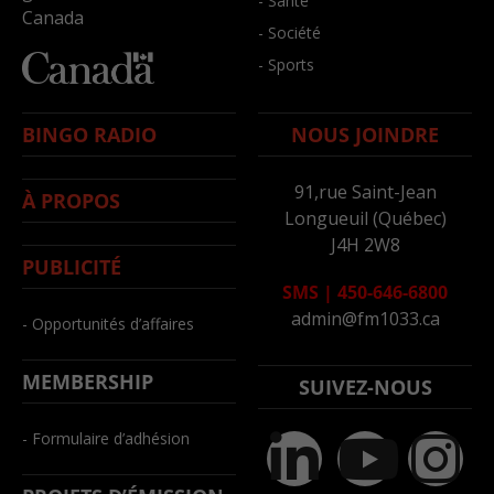
- Santé
Canada
- Société
- Sports
BINGO RADIO
NOUS JOINDRE
91,rue Saint-Jean
À PROPOS
Longueuil (Québec)
J4H 2W8
PUBLICITÉ
SMS
|
450-646-6800
admin@fm1033.ca
- Opportunités d’affaires
MEMBERSHIP
SUIVEZ-NOUS
- Formulaire d’adhésion