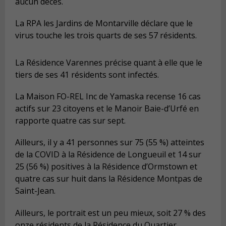
aucun décès.
La RPA les Jardins de Montarville déclare que le
virus touche les trois quarts de ses 57 résidents.
La Résidence Varennes précise quant à elle que le
tiers de ses 41 résidents sont infectés.
La Maison FO-REL Inc de Yamaska recense 16 cas
actifs sur 23 citoyens et le Manoir Baie-d’Urfé en
rapporte quatre cas sur sept.
Ailleurs, il y a 41 personnes sur 75 (55 %) atteintes
de la COVID à la Résidence de Longueuil et 14 sur
25 (56 %) positives à la Résidence d’Ormstown et
quatre cas sur huit dans la Résidence Montpas de
Saint-Jean.
Ailleurs, le portrait est un peu mieux, soit 27 % des
onze résidents de la Résidence du Quartier