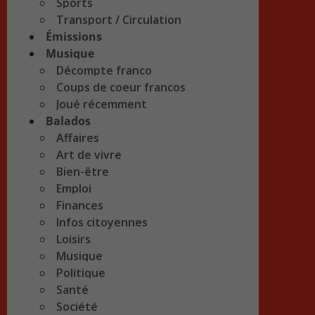
Sports
Transport / Circulation
Émissions
Musique
Décompte franco
Coups de coeur francos
Joué récemment
Balados
Affaires
Art de vivre
Bien-être
Emploi
Finances
Infos citoyennes
Loisirs
Musique
Politique
Santé
Société