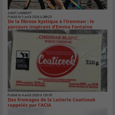
SAINT-LAMBERT
Publié le 5 août 2026 à 08h23
De la fibrose kystique à l’Ironman : le
parcours inspirant d’Emma Fontaine
Publié le 4 août 2026 à 13h18
Des fromages de la Laiterie Coaticook
rappelés par l’ACIA