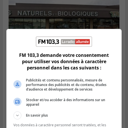
FM 103,3 demande votre consentement
pour utiliser vos données à caractère
BROSSARD
personnel dans les cas suivants :
Publié le 2 août 2026 à 23h04
Rappel de quatre produits alimentaires à
Brossard
Publicités et contenu personnalisés, mesure de
performance des publicités et du contenu, études
d’audience et développement de services
Stocker et/ou accéder à des informations sur un
appareil
En savoir plus
Vos données à caractère personnel seront traitées, et les