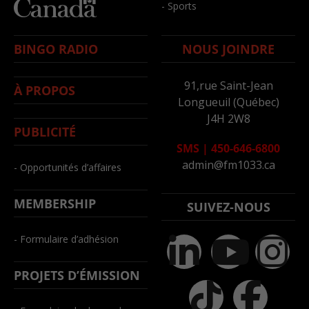
- Sports
BINGO RADIO
NOUS JOINDRE
91,rue Saint-Jean
À PROPOS
Longueuil (Québec)
J4H 2W8
PUBLICITÉ
SMS
|
450-646-6800
admin@fm1033.ca
- Opportunités d’affaires
MEMBERSHIP
SUIVEZ-NOUS
- Formulaire d’adhésion
PROJETS D’ÉMISSION