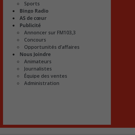
Sports
Bingo Radio
AS de cœur
Publicité
Annoncer sur FM103,3
Concours
Opportunités d’affaires
Nous Joindre
Animateurs
Journalistes
Équipe des ventes
Administration