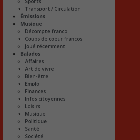
Sports
Transport / Circulation
Émissions
Musique
Décompte franco
Coups de coeur francos
Joué récemment
Balados
Affaires
Art de vivre
Bien-être
Emploi
Finances
Infos citoyennes
Loisirs
Musique
Politique
Santé
Société