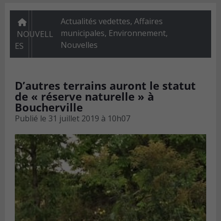
Actualités vedettes
,
Affaires
municipales
,
Environnement
,
NOUVELL
Nouvelles
ES
D’autres terrains auront le statut
de « réserve naturelle » à
Boucherville
Publié le
31 juillet 2019 à 10h07