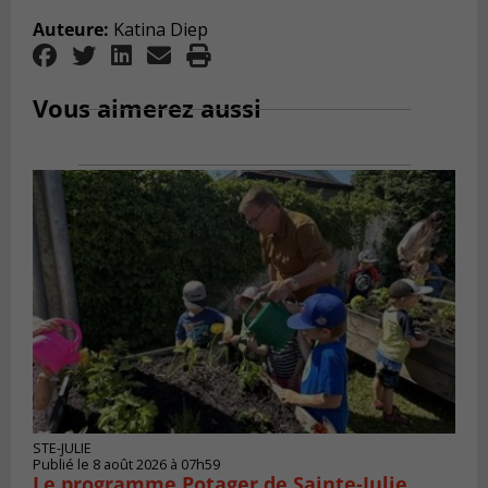
Auteure:
Katina Diep
Vous aimerez aussi
STE-JULIE
Publié le 8 août 2026 à 07h59
Le programme Potager de Sainte-Julie