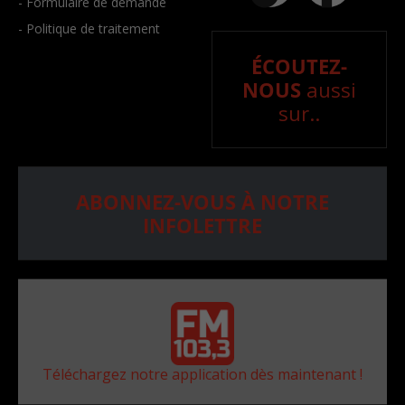
- Formulaire de demande
- Politique de traitement
ÉCOUTEZ-
NOUS
aussi
sur..
ABONNEZ-VOUS À NOTRE
INFOLETTRE
Téléchargez notre application dès maintenant !