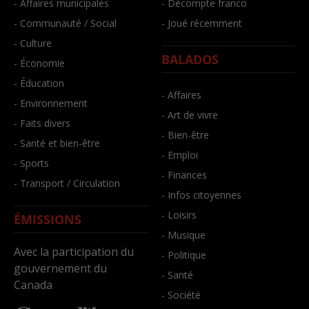
- Affaires municipales
- Décompte franco
- Communauté / Social
- Joué récemment
- Culture
BALADOS
- Économie
- Éducation
- Affaires
- Environnement
- Art de vivre
- Faits divers
- Bien-être
- Santé et bien-être
- Emploi
- Sports
- Finances
- Transport / Circulation
- Infos citoyennes
- Loisirs
ÉMISSIONS
- Musique
Avec la participation du
- Politique
gouvernement du
- Santé
Canada
- Société