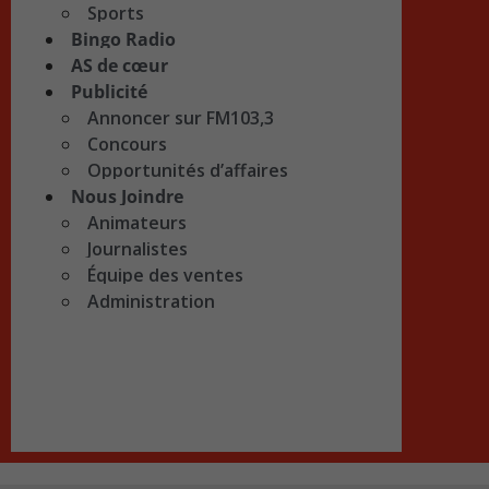
Sports
Bingo Radio
AS de cœur
Publicité
Annoncer sur FM103,3
Concours
Opportunités d’affaires
Nous Joindre
Animateurs
Journalistes
Équipe des ventes
Administration