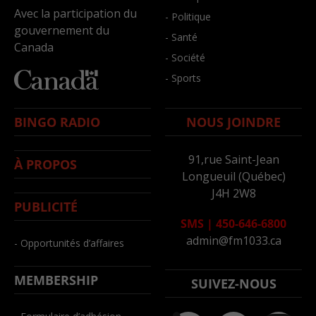
Avec la participation du
- Politique
gouvernement du
- Santé
Canada
- Société
- Sports
BINGO RADIO
NOUS JOINDRE
91,rue Saint-Jean
À PROPOS
Longueuil (Québec)
J4H 2W8
PUBLICITÉ
SMS
|
450-646-6800
admin@fm1033.ca
- Opportunités d’affaires
MEMBERSHIP
SUIVEZ-NOUS