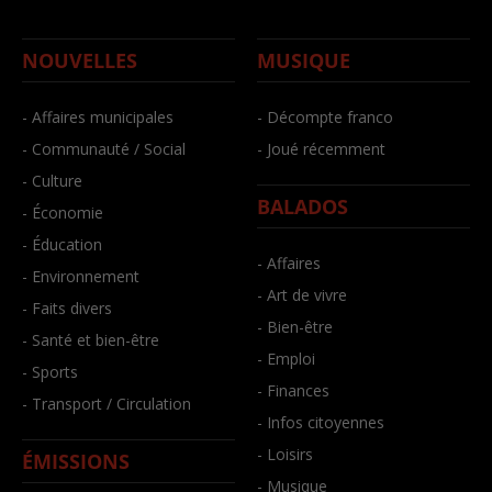
NOUVELLES
MUSIQUE
- Affaires municipales
- Décompte franco
- Communauté / Social
- Joué récemment
- Culture
BALADOS
- Économie
- Éducation
- Affaires
- Environnement
- Art de vivre
- Faits divers
- Bien-être
- Santé et bien-être
- Emploi
- Sports
- Finances
- Transport / Circulation
- Infos citoyennes
- Loisirs
ÉMISSIONS
- Musique