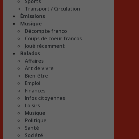
Sports
Transport / Circulation
Émissions
Musique
Décompte franco
Coups de coeur francos
Joué récemment
Balados
Affaires
Art de vivre
Bien-être
Emploi
Finances
Infos citoyennes
Loisirs
Musique
Politique
Santé
Société