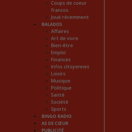
Coups de coeur
francos
Joué récemment
BALADOS
Affaires
Art de vivre
Bien-être
Emploi
Finances
Infos citoyennes
Loisirs
Musique
Politique
Santé
Société
Sports
BINGO RADIO
AS DE CŒUR
PUBLICITÉ