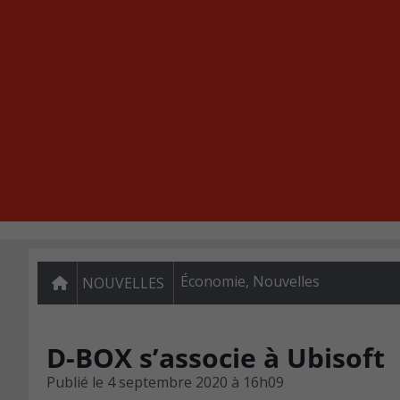
Économie
,
Nouvelles
NOUVELLES
D-BOX s’associe à Ubisoft
Publié le
4 septembre 2020 à 16h09