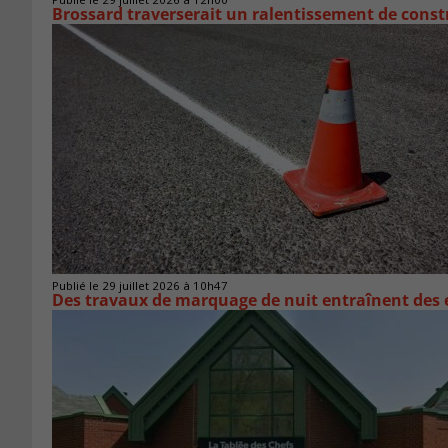
Brossard traverserait un ralentissement de cons
Publié le 29 juillet 2026 à 10h47
Des travaux de marquage de nuit entraînent des e