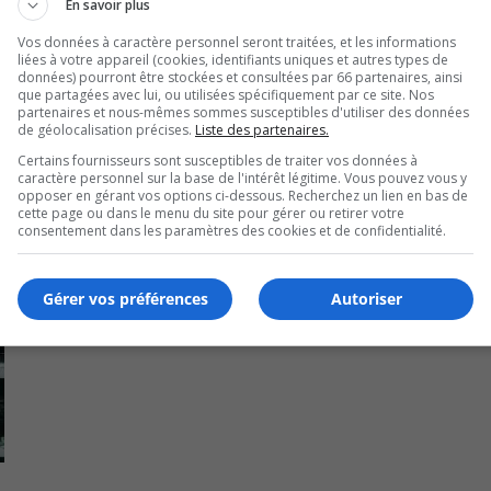
En savoir plus
Vos données à caractère personnel seront traitées, et les informations
liées à votre appareil (cookies, identifiants uniques et autres types de
données) pourront être stockées et consultées par 66 partenaires, ainsi
que partagées avec lui, ou utilisées spécifiquement par ce site. Nos
partenaires et nous-mêmes sommes susceptibles d'utiliser des données
de géolocalisation précises.
Liste des partenaires.
Certains fournisseurs sont susceptibles de traiter vos données à
caractère personnel sur la base de l'intérêt légitime. Vous pouvez vous y
opposer en gérant vos options ci-dessous. Recherchez un lien en bas de
cette page ou dans le menu du site pour gérer ou retirer votre
consentement dans les paramètres des cookies et de confidentialité.
Gérer vos préférences
Autoriser