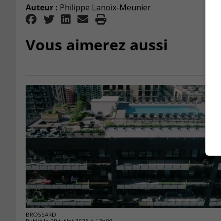
Auteur :
Philippe Lanoix-Meunier
Vous aimerez aussi
BROSSARD
Publié le 29 juillet 2026 à 12h00