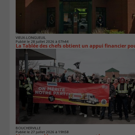
VIEUX-LONGUEUIL
Publié le 28 juillet 2026 à 07h44
La Tablée des chefs obtient un appui financier p
BOUCHERVILLE
Publié le 27 juillet 2026 à 19h58