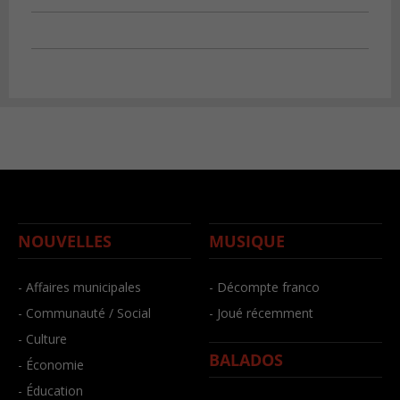
NOUVELLES
MUSIQUE
- Affaires municipales
- Décompte franco
- Communauté / Social
- Joué récemment
- Culture
BALADOS
- Économie
- Éducation