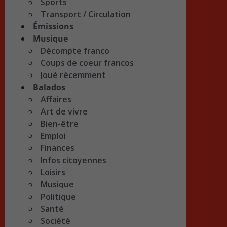
Sports
Transport / Circulation
Émissions
Musique
Décompte franco
Coups de coeur francos
Joué récemment
Balados
Affaires
Art de vivre
Bien-être
Emploi
Finances
Infos citoyennes
Loisirs
Musique
Politique
Santé
Société