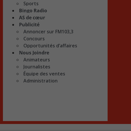
Sports
Bingo Radio
AS de cœur
Publicité
Annoncer sur FM103,3
Concours
Opportunités d’affaires
Nous Joindre
Animateurs
Journalistes
Équipe des ventes
Administration