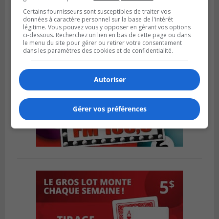
Certains fournisseurs sont susceptibles de traiter vos
données à caractère personnel sur la base de l'intérêt
légitime. Vous pouvez vous y opposer en gérant vos options
ci-dessous. Recherchez un lien en bas de cette page ou dans
le menu du site pour gérer ou retirer votre consentement
dans les paramètres des cookies et de confidentialité.
Autoriser
Gérer vos préférences