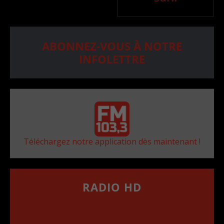
ABONNEZ-VOUS À NOTRE
INFOLETTRE
Téléchargez notre application dès maintenant !
RADIO HD
••••••••••••••••••
Comment synthoniser la fréquence HD dans
votre voiture