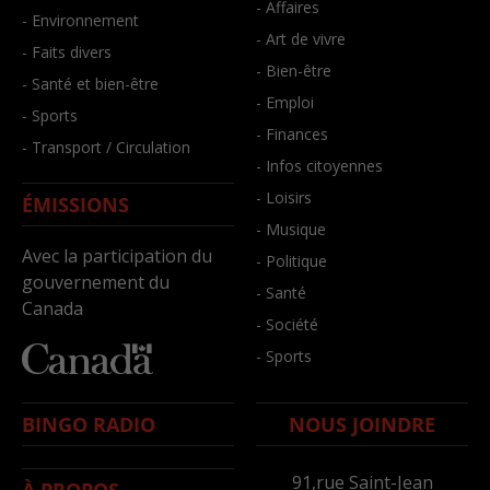
- Affaires
- Environnement
- Art de vivre
- Faits divers
- Bien-être
- Santé et bien-être
- Emploi
- Sports
- Finances
- Transport / Circulation
- Infos citoyennes
- Loisirs
ÉMISSIONS
- Musique
Avec la participation du
- Politique
gouvernement du
- Santé
Canada
- Société
- Sports
BINGO RADIO
NOUS JOINDRE
91,rue Saint-Jean