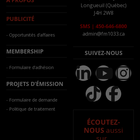
À PROPOS
Longueuil (Québec)
J4H 2W8
PUBLICITÉ
SMS
|
450-646-6800
admin@fm1033.ca
- Opportunités d’affaires
MEMBERSHIP
SUIVEZ-NOUS
- Formulaire d’adhésion
PROJETS D’ÉMISSION
- Formulaire de demande
- Politique de traitement
ÉCOUTEZ-
NOUS
aussi
sur..