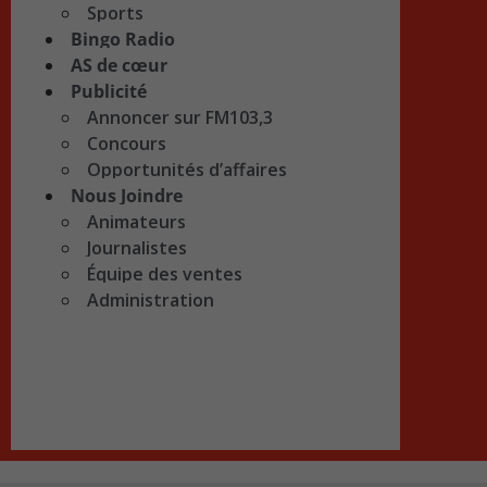
Sports
Bingo Radio
AS de cœur
Publicité
Annoncer sur FM103,3
Concours
Opportunités d’affaires
Nous Joindre
Animateurs
Journalistes
Équipe des ventes
Administration