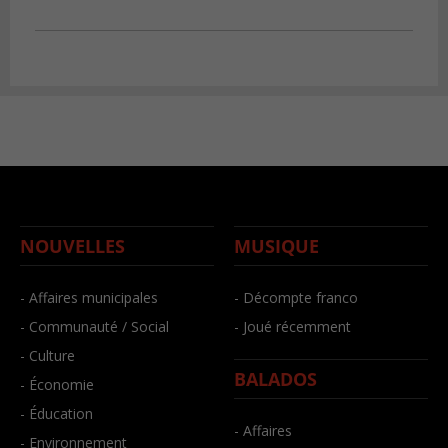
NOUVELLES
MUSIQUE
- Affaires municipales
- Décompte franco
- Communauté / Social
- Joué récemment
- Culture
BALADOS
- Économie
- Éducation
- Affaires
- Environnement