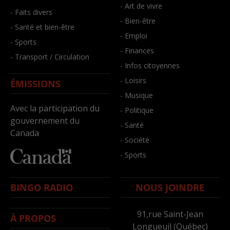
- Art de vivre
- Faits divers
- Bien-être
- Santé et bien-être
- Emploi
- Sports
- Finances
- Transport / Circulation
- Infos citoyennes
- Loisirs
ÉMISSIONS
- Musique
Avec la participation du
- Politique
gouvernement du
- Santé
Canada
- Société
- Sports
BINGO RADIO
NOUS JOINDRE
91,rue Saint-Jean
À PROPOS
Longueuil (Québec)