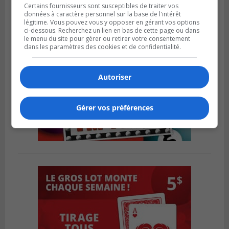
Certains fournisseurs sont susceptibles de traiter vos
données à caractère personnel sur la base de l'intérêt
légitime. Vous pouvez vous y opposer en gérant vos options
ci-dessous. Recherchez un lien en bas de cette page ou dans
le menu du site pour gérer ou retirer votre consentement
dans les paramètres des cookies et de confidentialité.
Autoriser
Gérer vos préférences