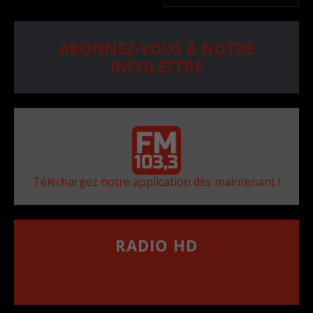
ABONNEZ-VOUS À NOTRE
INFOLETTRE
Téléchargez notre application dès maintenant !
RADIO HD
••••••••••••••••••
Comment synthoniser la fréquence HD dans
votre voiture