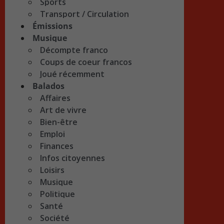
Sports
Transport / Circulation
Émissions
Musique
Décompte franco
Coups de coeur francos
Joué récemment
Balados
Affaires
Art de vivre
Bien-être
Emploi
Finances
Infos citoyennes
Loisirs
Musique
Politique
Santé
Société