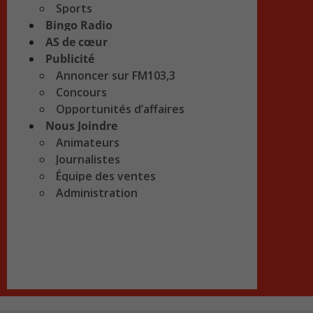
Sports
Bingo Radio
AS de cœur
Publicité
Annoncer sur FM103,3
Concours
Opportunités d’affaires
Nous Joindre
Animateurs
Journalistes
Équipe des ventes
Administration