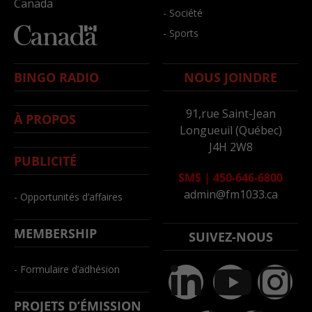
Canada
- Société
- Sports
BINGO RADIO
NOUS JOINDRE
91,rue Saint-Jean
À PROPOS
Longueuil (Québec)
J4H 2W8
PUBLICITÉ
SMS
|
450-646-6800
admin@fm1033.ca
- Opportunités d’affaires
MEMBERSHIP
SUIVEZ-NOUS
- Formulaire d’adhésion
PROJETS D’ÉMISSION