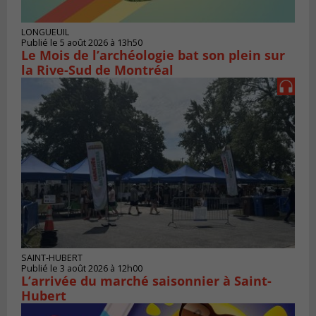
LONGUEUIL
Publié le 5 août 2026 à 13h50
Le Mois de l’archéologie bat son plein sur
la Rive-Sud de Montréal
SAINT-HUBERT
Publié le 3 août 2026 à 12h00
L’arrivée du marché saisonnier à Saint-
Hubert