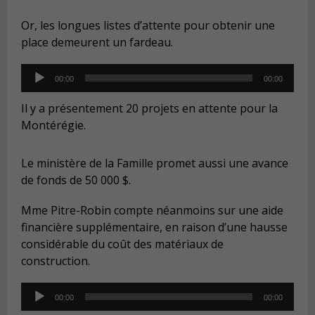
Or, les longues listes d’attente pour obtenir une
place demeurent un fardeau.
Audio
00:00
00:00
Player
Il y a présentement 20 projets en attente pour la
Montérégie.
Le ministère de la Famille promet aussi une avance
de fonds de 50 000 $.
Mme Pitre-Robin compte néanmoins sur une aide
financière supplémentaire, en raison d’une hausse
considérable du coût des matériaux de
construction.
Audio
00:00
00:00
Player