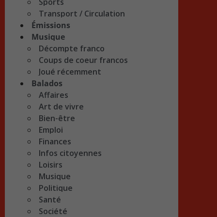
Sports
Transport / Circulation
Émissions
Musique
Décompte franco
Coups de coeur francos
Joué récemment
Balados
Affaires
Art de vivre
Bien-être
Emploi
Finances
Infos citoyennes
Loisirs
Musique
Politique
Santé
Société