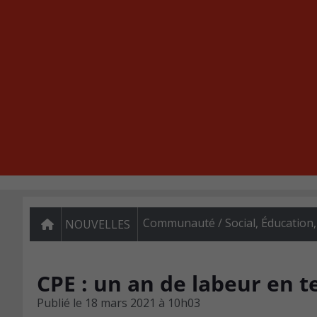
Communauté / Social
,
Éducation
NOUVELLES
CPE : un an de labeur en t
Publié le
18 mars 2021 à 10h03