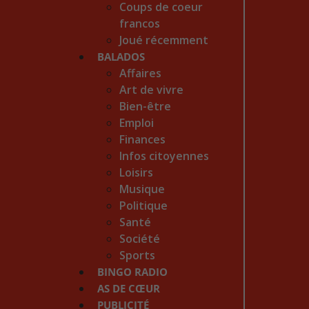
Coups de coeur
francos
Joué récemment
BALADOS
Affaires
Art de vivre
Bien-être
Emploi
Finances
Infos citoyennes
Loisirs
Musique
Politique
Santé
Société
Sports
BINGO RADIO
AS DE CŒUR
PUBLICITÉ