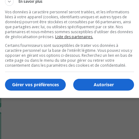
En savoir plus
but non lucratif.
Vos données à caractère personnel seront traitées, et les informations
liées à votre appareil (cookies, identifiants uniques et autres types de
données) pourront être stockées et consultées par 66 partenaires, ainsi
que partagées avec lui, ou utilisées spécifiquement par ce site. Nos
partenaires et nous-mêmes sommes susceptibles d'utiliser des données
de géolocalisation précises.
Liste des partenaires.
Certains fournisseurs sont susceptibles de traiter vos données à
caractère personnel sur la base de l'intérêt légitime. Vous pouvez vous y
opposer en gérant vos options ci-dessous. Recherchez un lien en bas de
cette page ou dans le menu du site pour gérer ou retirer votre
consentement dans les paramètres des cookies et de confidentialité.
Gérer vos préférences
Autoriser