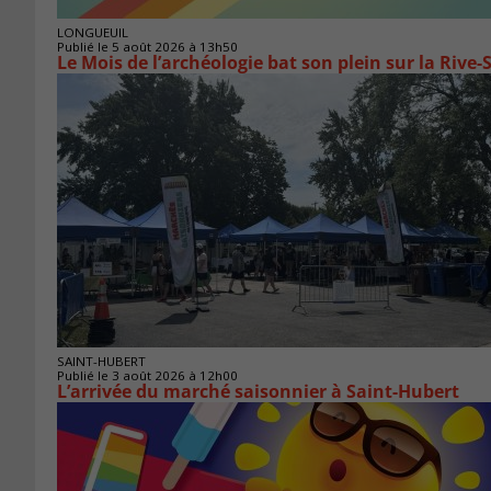
LONGUEUIL
Publié le 5 août 2026 à 13h50
Le Mois de l’archéologie bat son plein sur la Riv
SAINT-HUBERT
Publié le 3 août 2026 à 12h00
L’arrivée du marché saisonnier à Saint-Hubert