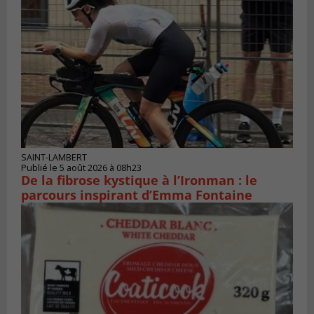
SAINT-LAMBERT
Publié le 5 août 2026 à 08h23
De la fibrose kystique à l’Ironman : le
parcours inspirant d’Emma Fontaine