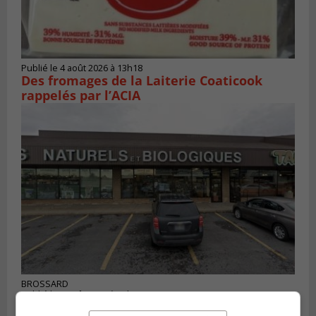
Publié le 4 août 2026 à 13h18
Des fromages de la Laiterie Coaticook
rappelés par l’ACIA
BROSSARD
Publié le 2 août 2026 à 23h04
Rappel de quatre produits alimentaires à