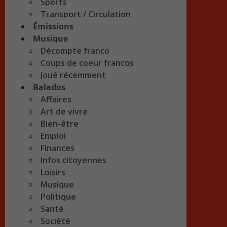
Sports
Transport / Circulation
Émissions
Musique
Décompte franco
Coups de coeur francos
Joué récemment
Balados
Affaires
Art de vivre
Bien-être
Emploi
Finances
Infos citoyennes
Loisirs
Musique
Politique
Santé
Société