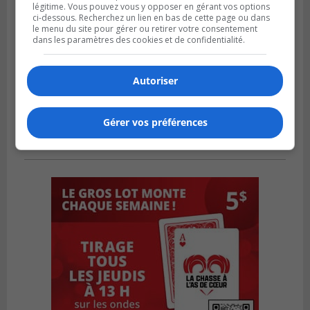
légitime. Vous pouvez vous y opposer en gérant vos options
ci-dessous. Recherchez un lien en bas de cette page ou dans
le menu du site pour gérer ou retirer votre consentement
dans les paramètres des cookies et de confidentialité.
Autoriser
Gérer vos préférences