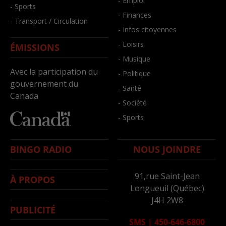
- Emploi
- Sports
- Finances
- Transport / Circulation
- Infos citoyennes
- Loisirs
ÉMISSIONS
- Musique
Avec la participation du
- Politique
gouvernement du
- Santé
Canada
- Société
- Sports
BINGO RADIO
NOUS JOINDRE
91,rue Saint-Jean
À PROPOS
Longueuil (Québec)
J4H 2W8
PUBLICITÉ
SMS
|
450-646-6800