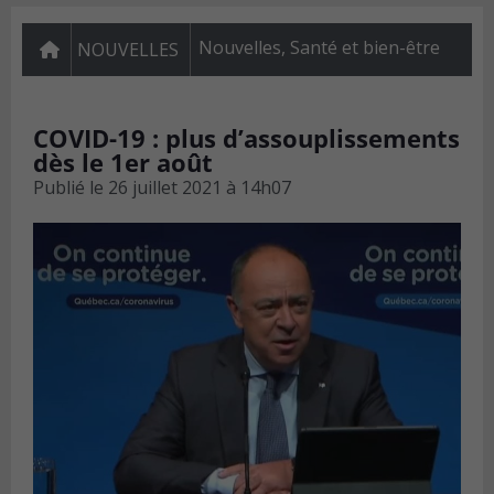
Nouvelles
,
Santé et bien-être
NOUVELLES
COVID-19 : plus d’assouplissements
dès le 1er août
Publié le
26 juillet 2021 à 14h07