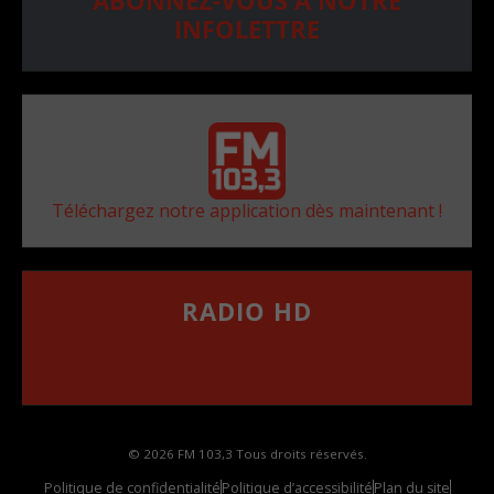
ABONNEZ-VOUS À NOTRE
INFOLETTRE
Téléchargez notre application dès maintenant !
RADIO HD
••••••••••••••••••
Comment synthoniser la fréquence HD dans
votre voiture
© 2026 FM 103,3 Tous droits réservés.
Politique de confidentialité
Politique d’accessibilité
Plan du site