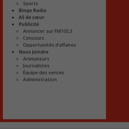
Sports
Bingo Radio
AS de cœur
Publicité
Annoncer sur FM103,3
Concours
Opportunités d’affaires
Nous Joindre
Animateurs
Journalistes
Équipe des ventes
Administration