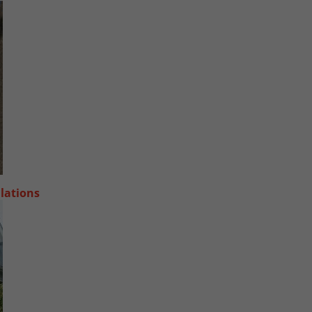
llations