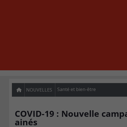
Santé et bien-être
NOUVELLES
COVID-19 : Nouvelle campa
ainés