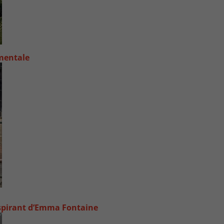
 mentale
inspirant d’Emma Fontaine