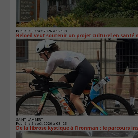
Publié le 8 août 2026 à 12h00
Beloeil veut soutenir un projet culturel en santé
SAINT-LAMBERT
Publié le 5 août 2026 à 08h23
De la fibrose kystique à l’Ironman : le parcours 