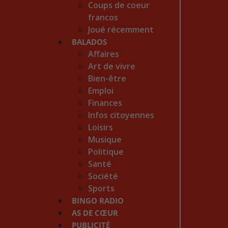
Coups de coeur
francos
Joué récemment
BALADOS
Affaires
Art de vivre
Bien-être
Emploi
Finances
Infos citoyennes
Loisirs
Musique
Politique
Santé
Société
Sports
BINGO RADIO
AS DE CŒUR
PUBLICITÉ