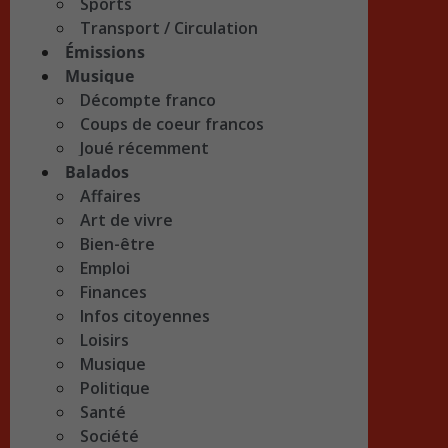
Sports
Transport / Circulation
Émissions
Musique
Décompte franco
Coups de coeur francos
Joué récemment
Balados
Affaires
Art de vivre
Bien-être
Emploi
Finances
Infos citoyennes
Loisirs
Musique
Politique
Santé
Société