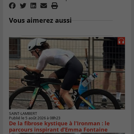
Vous aimerez aussi
SAINT-LAMBERT
Publié le 5 août 2026 à 08h23
De la fibrose kystique à l’Ironman : le
parcours inspirant d’Emma Fontaine