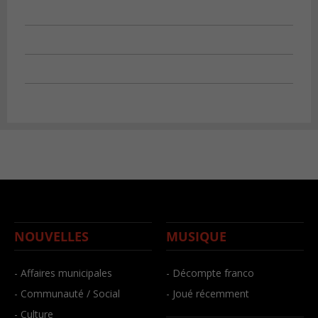
NOUVELLES
MUSIQUE
- Affaires municipales
- Décompte franco
- Communauté / Social
- Joué récemment
- Culture