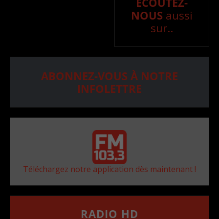
ÉCOUTEZ-
NOUS
aussi
sur..
ABONNEZ-VOUS À NOTRE
INFOLETTRE
Téléchargez notre application dès maintenant !
RADIO HD