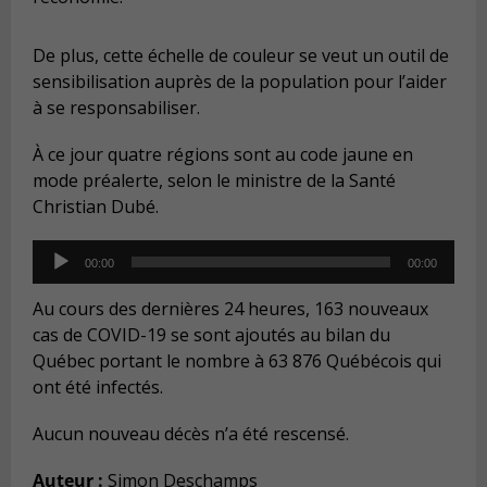
De plus, cette échelle de couleur se veut un outil de
sensibilisation auprès de la population pour l’aider
à se responsabiliser.
À ce jour quatre régions sont au code jaune en
mode préalerte, selon le ministre de la Santé
Christian Dubé.
Audio
00:00
00:00
Player
Au cours des dernières 24 heures, 163 nouveaux
cas de COVID-19 se sont ajoutés au bilan du
Québec portant le nombre à 63 876 Québécois qui
ont été infectés.
Aucun nouveau décès n’a été rescensé.
Auteur :
Simon Deschamps