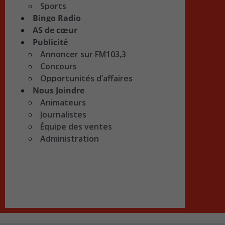
Sports
Bingo Radio
AS de cœur
Publicité
Annoncer sur FM103,3
Concours
Opportunités d’affaires
Nous Joindre
Animateurs
Journalistes
Équipe des ventes
Administration