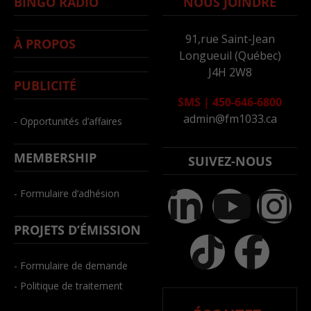
BINGO RADIO
NOUS JOINDRE
91,rue Saint-Jean
À PROPOS
Longueuil (Québec)
J4H 2W8
PUBLICITÉ
SMS
|
450-646-6800
admin@fm1033.ca
- Opportunités d’affaires
MEMBERSHIP
SUIVEZ-NOUS
- Formulaire d’adhésion
PROJETS D’ÉMISSION
- Formulaire de demande
- Politique de traitement