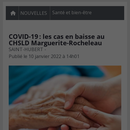
Santé et bien-être
NOUVELLES
COVID-19 : les cas en baisse au
CHSLD Marguerite-Rocheleau
SAINT-HUBERT -
Publié le
10 janvier 2022 à 14h01