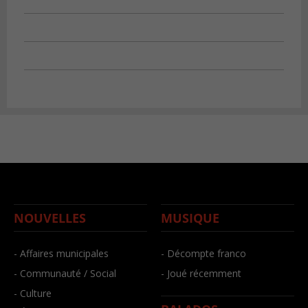
NOUVELLES
MUSIQUE
- Affaires municipales
- Décompte franco
- Communauté / Social
- Joué récemment
- Culture