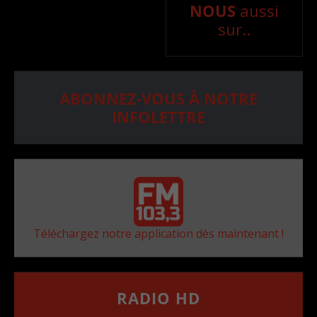
NOUS
aussi
sur..
ABONNEZ-VOUS À NOTRE
INFOLETTRE
Téléchargez notre application dès maintenant !
RADIO HD
••••••••••••••••••