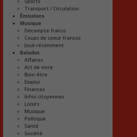
Sports
Transport / Circulation
Émissions
Musique
Décompte franco
Coups de coeur francos
Joué récemment
Balados
Affaires
Art de vivre
Bien-être
Emploi
Finances
Infos citoyennes
Loisirs
Musique
Politique
Santé
Société