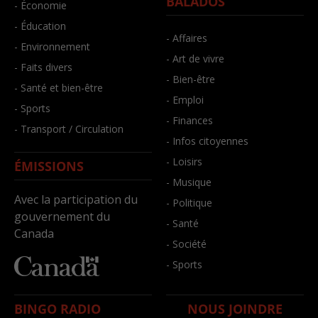
BALADOS
- Économie
- Éducation
- Affaires
- Environnement
- Art de vivre
- Faits divers
- Bien-être
- Santé et bien-être
- Emploi
- Sports
- Finances
- Transport / Circulation
- Infos citoyennes
- Loisirs
ÉMISSIONS
- Musique
Avec la participation du
- Politique
gouvernement du
- Santé
Canada
- Société
- Sports
BINGO RADIO
NOUS JOINDRE