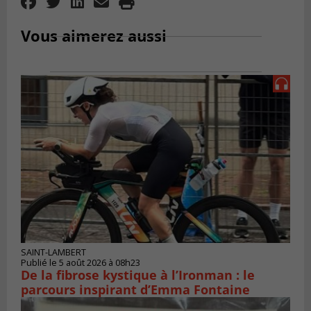
Vous aimerez aussi
SAINT-LAMBERT
Publié le 5 août 2026 à 08h23
De la fibrose kystique à l’Ironman : le
parcours inspirant d’Emma Fontaine