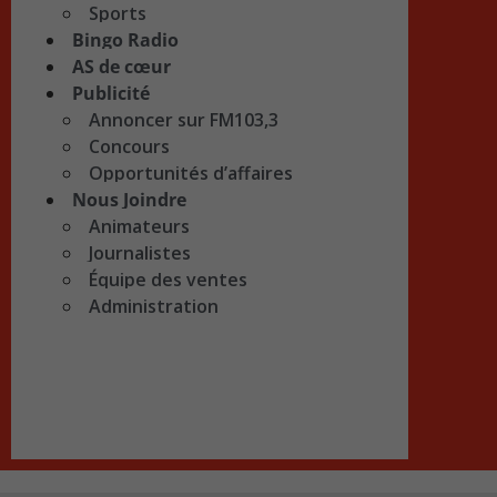
Sports
Bingo Radio
AS de cœur
Publicité
Annoncer sur FM103,3
Concours
Opportunités d’affaires
Nous Joindre
Animateurs
Journalistes
Équipe des ventes
Administration