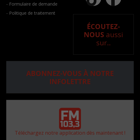
- Formulaire de demande
- Politique de traitement
ÉCOUTEZ-
NOUS
aussi
sur..
ABONNEZ-VOUS À NOTRE
INFOLETTRE
Téléchargez notre application dès maintenant !