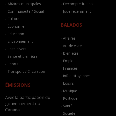
- Affaires municipales
- Décompte franco
- Communauté / Social
- Joué récemment
- Culture
BALADOS
- Économie
- Éducation
- Affaires
- Environnement
- Art de vivre
- Faits divers
- Bien-être
- Santé et bien-être
- Emploi
- Sports
- Finances
- Transport / Circulation
- Infos citoyennes
- Loisirs
ÉMISSIONS
- Musique
Avec la participation du
- Politique
gouvernement du
- Santé
Canada
- Société