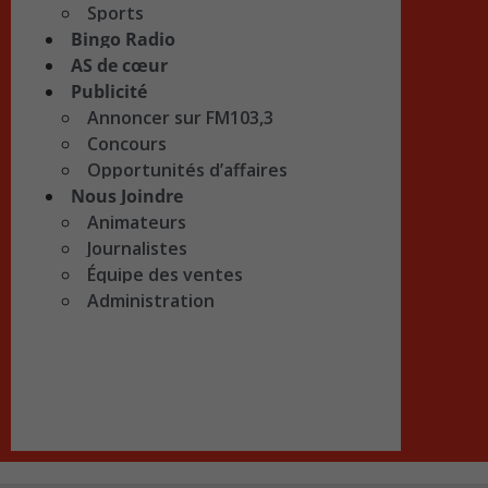
Sports
Bingo Radio
AS de cœur
Publicité
Annoncer sur FM103,3
Concours
Opportunités d’affaires
Nous Joindre
Animateurs
Journalistes
Équipe des ventes
Administration