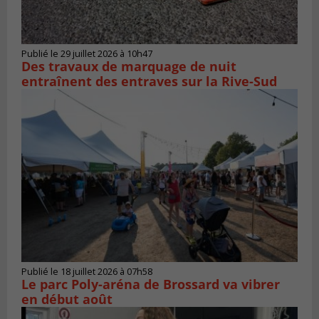
Publié le 29 juillet 2026 à 10h47
Des travaux de marquage de nuit
entraînent des entraves sur la Rive-Sud
Publié le 18 juillet 2026 à 07h58
Le parc Poly-aréna de Brossard va vibrer
en début août