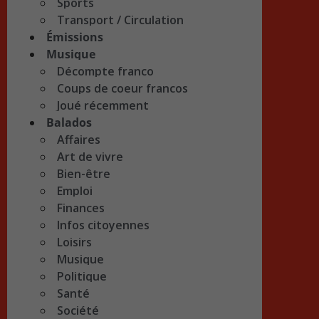
Sports
Transport / Circulation
Émissions
Musique
Décompte franco
Coups de coeur francos
Joué récemment
Balados
Affaires
Art de vivre
Bien-être
Emploi
Finances
Infos citoyennes
Loisirs
Musique
Politique
Santé
Société