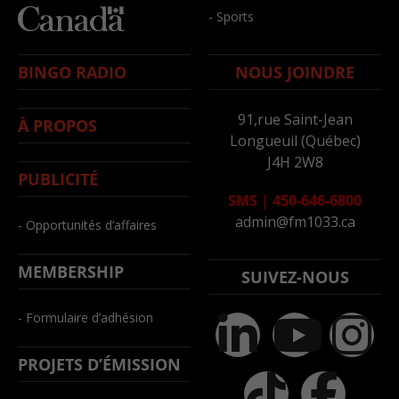
- Sports
BINGO RADIO
NOUS JOINDRE
91,rue Saint-Jean
À PROPOS
Longueuil (Québec)
J4H 2W8
PUBLICITÉ
SMS
|
450-646-6800
admin@fm1033.ca
- Opportunités d’affaires
MEMBERSHIP
SUIVEZ-NOUS
- Formulaire d’adhésion
PROJETS D’ÉMISSION