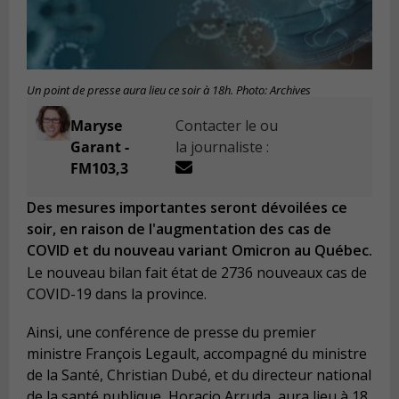
Un point de presse aura lieu ce soir à 18h. Photo: Archives
Maryse
Contacter le ou
Garant -
la journaliste :
FM103,3
Des mesures importantes seront dévoilées ce
soir, en raison de l'augmentation des cas de
COVID et du nouveau variant Omicron au Québec.
Le nouveau bilan fait état de 2736 nouveaux cas de
COVID-19 dans la province.
Ainsi, une conférence de presse du premier
ministre François Legault, accompagné du ministre
de la Santé, Christian Dubé, et du directeur national
de la santé publique, Horacio Arruda, aura lieu à 18