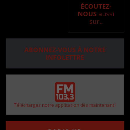
ÉCOUTEZ-
NOUS
aussi
sur..
ABONNEZ-VOUS À NOTRE
INFOLETTRE
Téléchargez notre application dès maintenant !