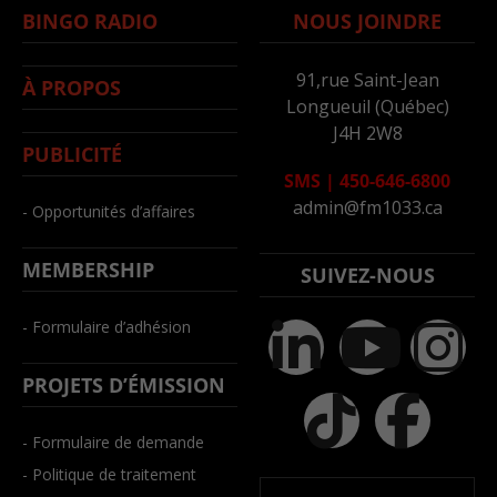
BINGO RADIO
NOUS JOINDRE
91,rue Saint-Jean
À PROPOS
Longueuil (Québec)
J4H 2W8
PUBLICITÉ
SMS
|
450-646-6800
admin@fm1033.ca
- Opportunités d’affaires
MEMBERSHIP
SUIVEZ-NOUS
- Formulaire d’adhésion
PROJETS D’ÉMISSION
- Formulaire de demande
- Politique de traitement