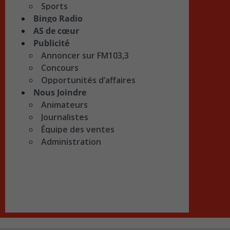
Sports
Bingo Radio
AS de cœur
Publicité
Annoncer sur FM103,3
Concours
Opportunités d’affaires
Nous Joindre
Animateurs
Journalistes
Équipe des ventes
Administration