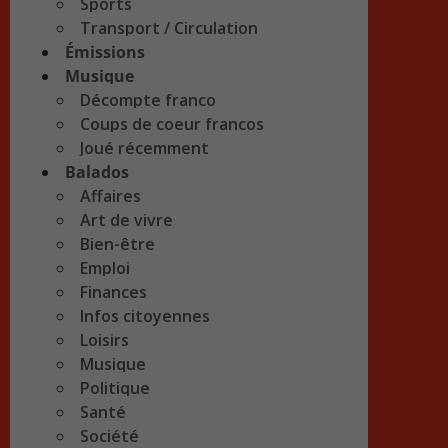
Sports
Transport / Circulation
Émissions
Musique
Décompte franco
Coups de coeur francos
Joué récemment
Balados
Affaires
Art de vivre
Bien-être
Emploi
Finances
Infos citoyennes
Loisirs
Musique
Politique
Santé
Société