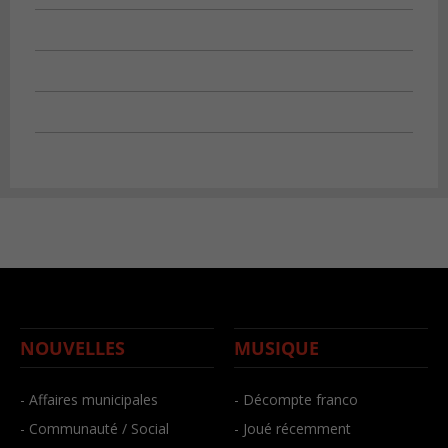
NOUVELLES
MUSIQUE
- Affaires municipales
- Décompte franco
- Communauté / Social
- Joué récemment