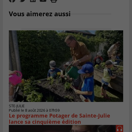
Vous aimerez aussi
STE-JULIE
Publié le 8 août 2026 à 07h59
Le programme Potager de Sainte-Julie
lance sa cinquième édition