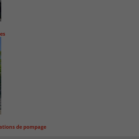
contre les fortes pluies
stations de pompage