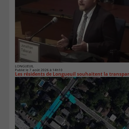
LONGUEUIL
Publié le 7 août 2026 à 14h10
Les résidents de Longueuil souhaitent la transpa