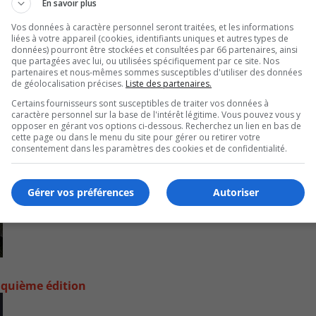
En savoir plus
or
de
Vos données à caractère personnel seront traitées, et les informations
liées à votre appareil (cookies, identifiants uniques et autres types de
vo
données) pourront être stockées et consultées par 66 partenaires, ainsi
que partagées avec lui, ou utilisées spécifiquement par ce site. Nos
partenaires et nous-mêmes sommes susceptibles d'utiliser des données
de géolocalisation précises.
Liste des partenaires.
Certains fournisseurs sont susceptibles de traiter vos données à
caractère personnel sur la base de l'intérêt légitime. Vous pouvez vous y
opposer en gérant vos options ci-dessous. Recherchez un lien en bas de
cette page ou dans le menu du site pour gérer ou retirer votre
consentement dans les paramètres des cookies et de confidentialité.
Gérer vos préférences
Autoriser
nquième édition