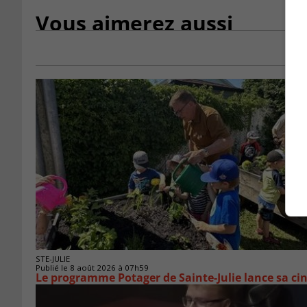
Vous aimerez aussi
STE-JULIE
Publié le 8 août 2026 à 07h59
Le programme Potager de Sainte-Julie lance sa ci