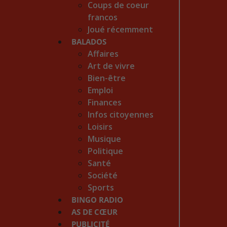
Coups de coeur
francos
Joué récemment
BALADOS
Affaires
Art de vivre
Bien-être
Emploi
Finances
Infos citoyennes
Loisirs
Musique
Politique
Santé
Société
Sports
BINGO RADIO
AS DE CŒUR
PUBLICITÉ