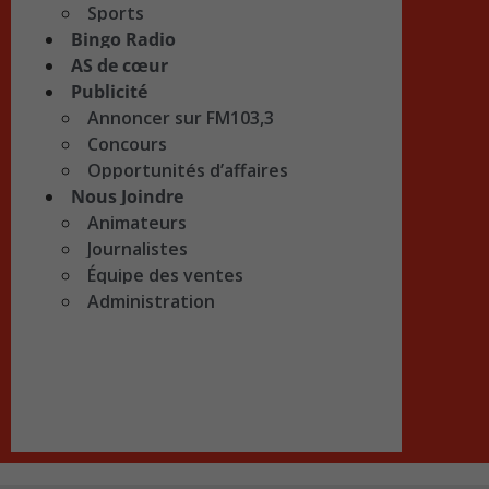
Sports
Bingo Radio
AS de cœur
Publicité
Annoncer sur FM103,3
Concours
Opportunités d’affaires
Nous Joindre
Animateurs
Journalistes
Équipe des ventes
Administration