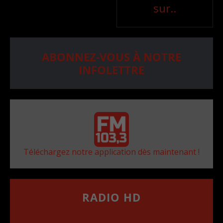
sur..
ABONNEZ-VOUS À NOTRE
INFOLETTRE
Téléchargez notre application dès maintenant !
RADIO HD
••••••••••••••••••
Comment synthoniser la fréquence HD dans