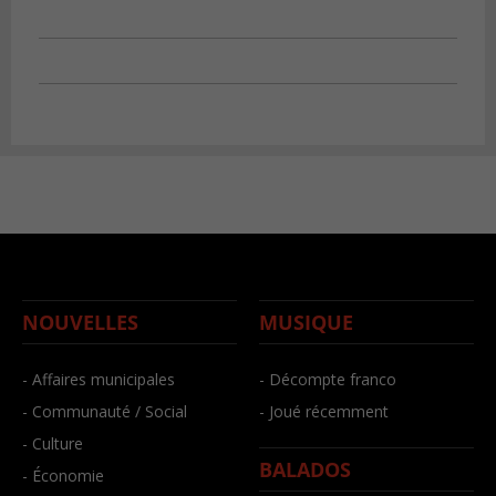
NOUVELLES
MUSIQUE
- Affaires municipales
- Décompte franco
- Communauté / Social
- Joué récemment
- Culture
BALADOS
- Économie