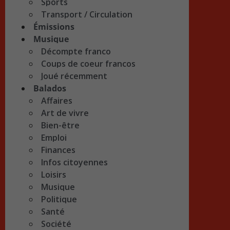
Sports
Transport / Circulation
Émissions
Musique
Décompte franco
Coups de coeur francos
Joué récemment
Balados
Affaires
Art de vivre
Bien-être
Emploi
Finances
Infos citoyennes
Loisirs
Musique
Politique
Santé
Société