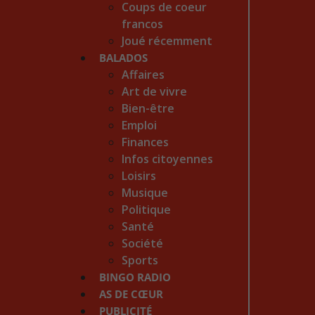
Coups de coeur
francos
Joué récemment
BALADOS
Affaires
Art de vivre
Bien-être
Emploi
Finances
Infos citoyennes
Loisirs
Musique
Politique
Santé
Société
Sports
BINGO RADIO
AS DE CŒUR
PUBLICITÉ