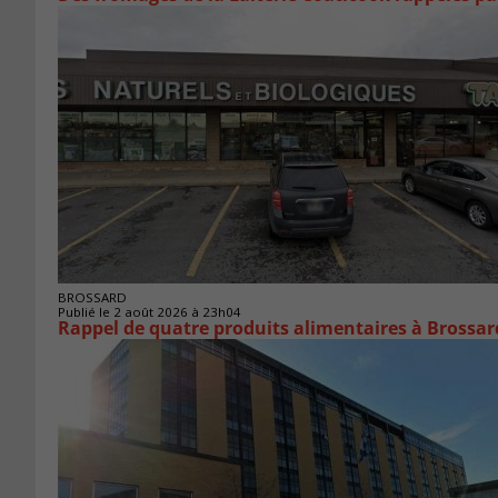
BROSSARD
Publié le 2 août 2026 à 23h04
Rappel de quatre produits alimentaires à Brossar