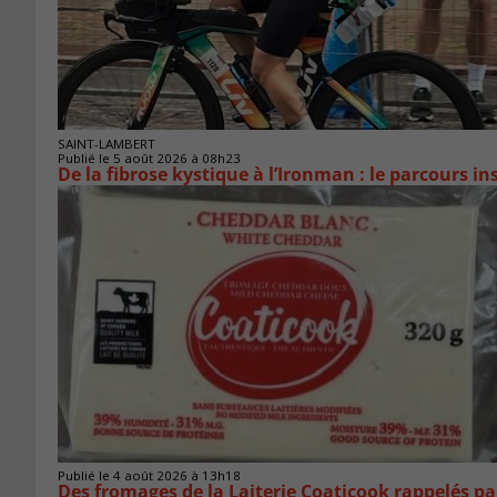
SAINT-LAMBERT
Publié le 5 août 2026 à 08h23
De la fibrose kystique à l’Ironman : le parcours 
Publié le 4 août 2026 à 13h18
Des fromages de la Laiterie Coaticook rappelés par