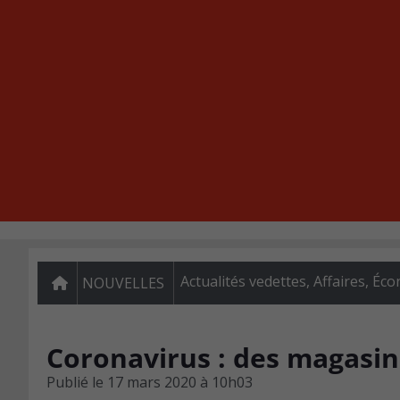
Actualités vedettes
,
Affaires
,
Éco
NOUVELLES
Coronavirus : des magasin
Publié le
17 mars 2020 à 10h03