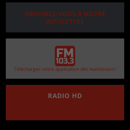
ABONNEZ-VOUS À NOTRE
INFOLETTRE
Téléchargez notre application dès maintenant !
RADIO HD
••••••••••••••••••
Comment synthoniser la fréquence HD dans
votre voiture