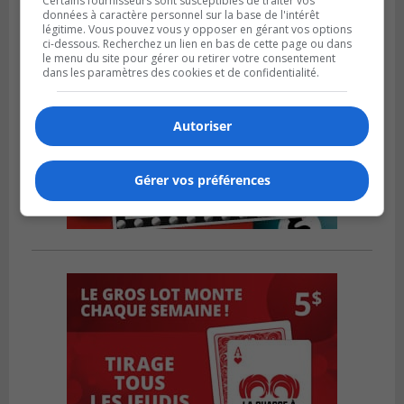
Certains fournisseurs sont susceptibles de traiter vos
données à caractère personnel sur la base de l'intérêt
légitime. Vous pouvez vous y opposer en gérant vos options
ci-dessous. Recherchez un lien en bas de cette page ou dans
le menu du site pour gérer ou retirer votre consentement
dans les paramètres des cookies et de confidentialité.
Autoriser
Gérer vos préférences