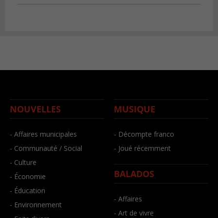
NOUVELLES
MUSIQUE
- Affaires municipales
- Décompte franco
- Communauté / Social
- Joué récemment
- Culture
BALADOS
- Économie
- Éducation
- Affaires
- Environnement
- Art de vivre