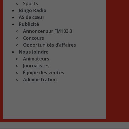
Sports
Bingo Radio
AS de cœur
Publicité
Annoncer sur FM103,3
Concours
Opportunités d’affaires
Nous Joindre
Animateurs
Journalistes
Équipe des ventes
Administration