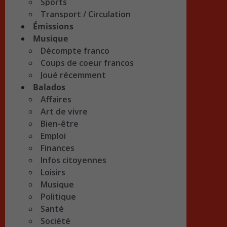
Sports
Transport / Circulation
Émissions
Musique
Décompte franco
Coups de coeur francos
Joué récemment
Balados
Affaires
Art de vivre
Bien-être
Emploi
Finances
Infos citoyennes
Loisirs
Musique
Politique
Santé
Société