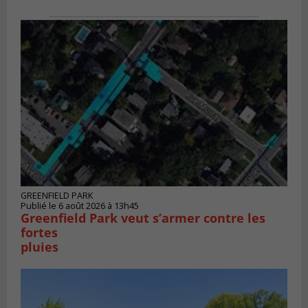
GREENFIELD PARK
Publié le 6 août 2026 à 13h45
Greenfield Park veut s’armer contre les
fortes
pluies