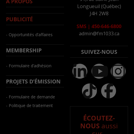
À PROPOS
Longueuil (Québec)
J4H 2W8
PUBLICITÉ
SMS
|
450-646-6800
admin@fm1033.ca
- Opportunités d’affaires
MEMBERSHIP
SUIVEZ-NOUS
- Formulaire d’adhésion
PROJETS D’ÉMISSION
- Formulaire de demande
- Politique de traitement
ÉCOUTEZ-
NOUS
aussi
sur..