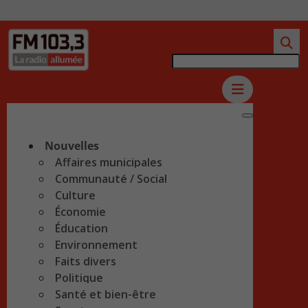
Nouvelles
Affaires municipales
Communauté / Social
Culture
Économie
Éducation
Environnement
Faits divers
Politique
Santé et bien-être