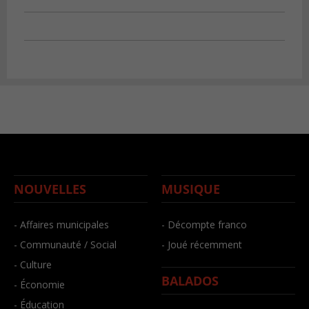
NOUVELLES
MUSIQUE
- Affaires municipales
- Décompte franco
- Communauté / Social
- Joué récemment
- Culture
BALADOS
- Économie
- Éducation