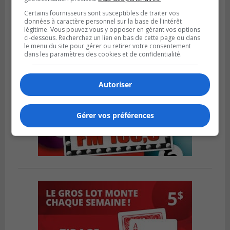
Certains fournisseurs sont susceptibles de traiter vos
données à caractère personnel sur la base de l'intérêt
légitime. Vous pouvez vous y opposer en gérant vos options
ci-dessous. Recherchez un lien en bas de cette page ou dans
le menu du site pour gérer ou retirer votre consentement
dans les paramètres des cookies et de confidentialité.
Autoriser
Gérer vos préférences