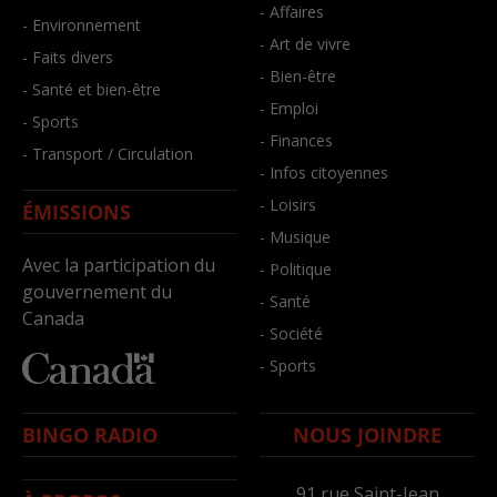
- Affaires
- Environnement
- Art de vivre
- Faits divers
- Bien-être
- Santé et bien-être
- Emploi
- Sports
- Finances
- Transport / Circulation
- Infos citoyennes
- Loisirs
ÉMISSIONS
- Musique
Avec la participation du
- Politique
gouvernement du
- Santé
Canada
- Société
- Sports
BINGO RADIO
NOUS JOINDRE
91,rue Saint-Jean