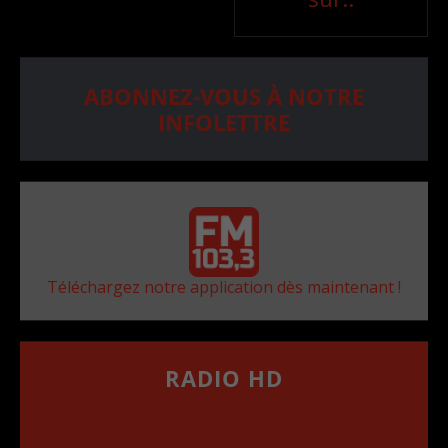
ABONNEZ-VOUS À NOTRE
INFOLETTRE
Téléchargez notre application dès maintenant !
RADIO HD
••••••••••••••••••
Comment synthoniser la fréquence HD dans
votre voiture