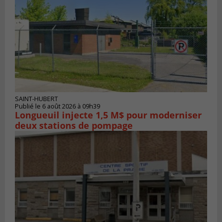
SAINT-HUBERT
Publié le 6 août 2026 à 09h39
Longueuil injecte 1,5 M$ pour moderniser
deux stations de pompage