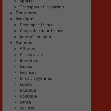
Sports
Transport / Circulation
Émissions
Musique
Décompte franco
Coups de coeur francos
Joué récemment
Balados
Affaires
Art de vivre
Bien-être
Emploi
Finances
Infos citoyennes
Loisirs
Musique
Politique
Santé
Société