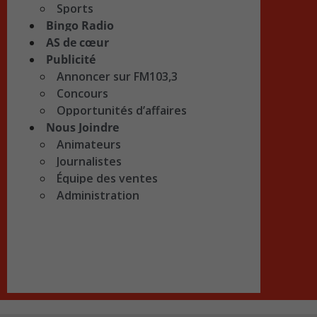
Sports
Bingo Radio
AS de cœur
Publicité
Annoncer sur FM103,3
Concours
Opportunités d’affaires
Nous Joindre
Animateurs
Journalistes
Équipe des ventes
Administration