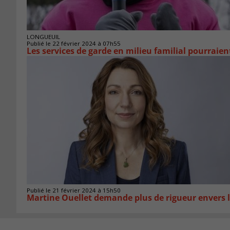
LONGUEUIL
Publié le 22 février 2024 à 07h55
Les services de garde en milieu familial pourraien
Publié le 21 février 2024 à 15h50
Martine Ouellet demande plus de rigueur envers l