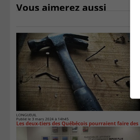
Vous aimerez aussi
LONGUEUIL
Publié le 3 mars 2024 à 14h45
Les deux-tiers des Québécois pourraient faire de