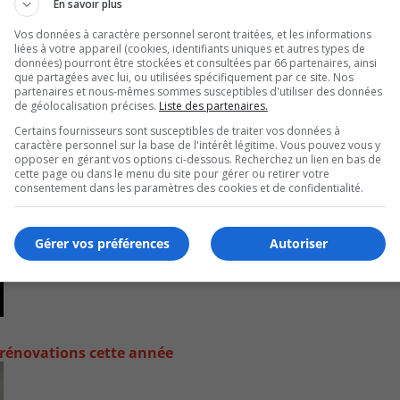
En savoir plus
Vos données à caractère personnel seront traitées, et les informations
liées à votre appareil (cookies, identifiants uniques et autres types de
données) pourront être stockées et consultées par 66 partenaires, ainsi
que partagées avec lui, ou utilisées spécifiquement par ce site. Nos
partenaires et nous-mêmes sommes susceptibles d'utiliser des données
de géolocalisation précises.
Liste des partenaires.
Certains fournisseurs sont susceptibles de traiter vos données à
caractère personnel sur la base de l'intérêt légitime. Vous pouvez vous y
opposer en gérant vos options ci-dessous. Recherchez un lien en bas de
cette page ou dans le menu du site pour gérer ou retirer votre
consentement dans les paramètres des cookies et de confidentialité.
Gérer vos préférences
Autoriser
s rénovations cette année