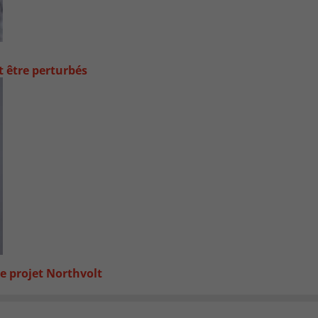
t être perturbés
e projet Northvolt