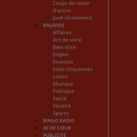
Coups de coeur
francos
Joué récemment
BALADOS
Affaires
Art de vivre
Bien-être
Emploi
Finances
Infos citoyennes
Loisirs
Musique
Politique
Santé
Société
Sports
BINGO RADIO
AS DE CŒUR
PUBLICITÉ